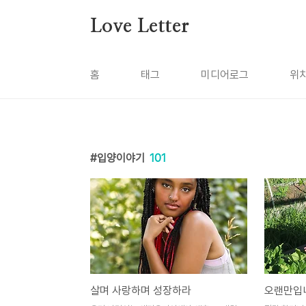
본문 바로가기
Love Letter
홈
태그
미디어로그
위
입양이야기
101
살며 사랑하며 성장하라
오랜만입