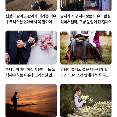
신앙이 같아도 관계가 어려운 이유
남자가 자꾸 쳐다보는 이유｜관심
｜크리스천 연애에서 꼭 알아야 할
있어서일까, 그냥 눈길이 간 걸까?
관계의 본질
하나님이 예비하신 사람이라도 노
믿음이 좋다고 좋은 배우자가 될
력해야 하는 이유｜크리스천 연애
까?｜크리스천 연애에서 꼭 구별
는 기적보다 성숙입니다
해야 할 것