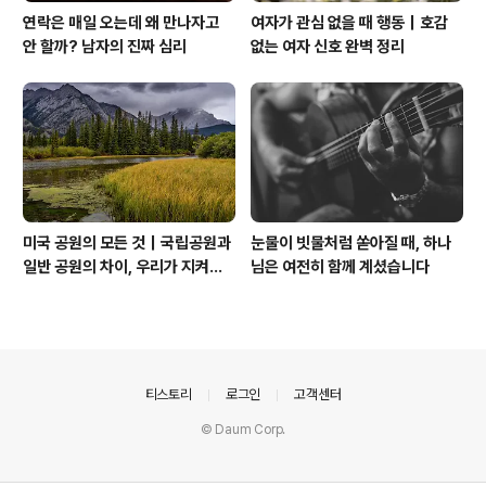
연락은 매일 오는데 왜 만나자고
여자가 관심 없을 때 행동｜호감
안 할까? 남자의 진짜 심리
없는 여자 신호 완벽 정리
미국 공원의 모든 것｜국립공원과
눈물이 빗물처럼 쏟아질 때, 하나
일반 공원의 차이, 우리가 지켜야
님은 여전히 함께 계셨습니다
할 자연
의안내
티스토리
로그인
고객센터
© Daum Corp.