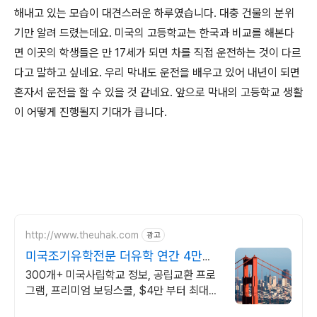
해내고 있는 모습이 대견스러운 하루였습니다. 대충 건물의 분위
기만 알려 드렸는데요. 미국의 고등학교는 한국과 비교를 해본다
면 이곳의 학생들은 만 17세가 되면 차를 직접 운전하는 것이 다르
다고 말하고 싶네요. 우리 막내도 운전을 배우고 있어 내년이 되면
혼자서 운전을 할 수 있을 것 같네요. 앞으로 막내의 고등학교 생활
이 어떻게 진행될지 기대가 큽니다.
http://www.theuhak.com
광고
미국조기유학전문 더유학 연간 4만불
대 보딩스쿨
300개+ 미국사립학교 정보, 공립교환 프로
그램, 프리미엄 보딩스쿨, $4만 부터 최대
$2만 장학금 혜택