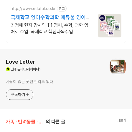
http://www.eduful.co.kr
광고
국제학교 영어수학과학 에듀풀 영어로
수학, 과학 전문수업
최정예 현지 강사의 1:1 영어, 수학, 과학 영
어로 수업. 국제학교 핵심과목수업
로그 정보
Love Letter
(새창열림)
연애
분야 크리에이터
사랑이 없는 곳엔 감각도 없다
구독하기
더보기
가족 · 반려동물 · 취향/가족 이야기
의 다른 글