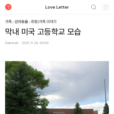
검색하기
Love Letter
티스토리
가족 · 반려동물 · 취향/가족 이야기
막내 미국 고등학교 모습
Deborah
2021. 9. 26. 00:00