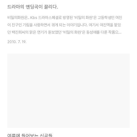
드라마의 엔딩곡이 끌리다.
비밀의화원은.. Kbs 드라마스페셜로 방영된 '비밀의 화원'은 고등학생인 여진
이 친구인 기림을 사랑하면서 겪게 되는 이야기입니다. 여기서 여진역을 맡았
던 백진희씨의 맑은 연기가 돋보였던 '비밀의 화원'은 동성애를 다룬 작품으로
결말은 죽음이라는 비극을 선택 할 수 밖에 없는 한국의 동성애 단면을 볼 수 있
2010. 7. 19.
는 작품이었습니다. 동성애라는 주제가 이제는 드라마에 자주 등장하는 단골
메뉴처럼 되어 가고 있지 않나 하는 생각이 듭니다. 동성애를 다룬 영화도 조금
씩 나오고 있고요. 하지만, 그들을 보는 시각의 변화는 그대로입니다. 변한 것은
없습니다. 단지 사람들은 그들을 바라 보는 시각을 하나의 흥미로운 주제로 여
기지 않나 생각해 봅니다. 동성애란 주제가 드라마에 올려진 것을 보면, 자극적
인 것을 요구하는 사람들..
여름에 들어보는 신곡들