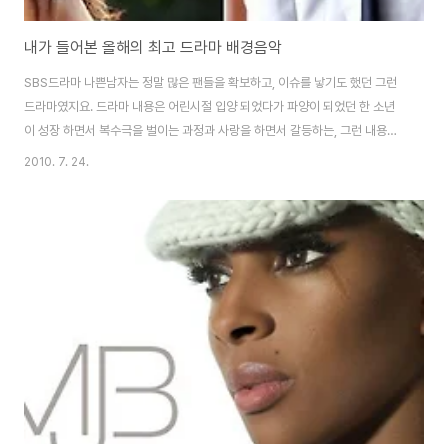
내가 들어본 올해의 최고 드라마 배경음악
SBS드라마 나쁜남자는 정말 많은 팬들을 확보하고, 이슈를 낳기도 했던 그런
드라마였지요. 드라마 내용은 어린시절 입양 되었다가 파양이 되었던 한 소년
이 성장 하면서 복수극을 벌이는 과정과 사랑을 하면서 갈등하는, 그런 내용의
드라마였습니다. 드라마 속에서 빼놓을 수 없었던 아름다운 멜로디를 기억 하
2010. 7. 24.
실겁니다. 그 아름답고 애절했던 장면들과 배경음악이 오버랩이 되면서 드라마
분위기를 한창 고조 시켜주었습니다. 자, 그럼 드라마의 아름다운 멜로디에 빠
져 보실까요? 당신이 충분히 만족하고 좋아 하실곡들입니다. 정엽의 "가시
꽃"은 그의 보컬 실력을 제대로 보여준 노래라고 보여집니다. 가시꽃은 나쁜남
자의 메인 테마곡으로 쓰였습니다. 감성적인 보컬속에 당신의 감각이 새롭게
살아나고, 사랑에 대한 애듯한 심정이 전달..