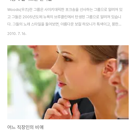
Woods(우즈)란 그룹은 사이키데릭한 포크송을 선사하는 그룹으로 알려져 있
고 그들은 2005년도에 뉴욕의 브루클린에서 탄생된 그룹으로 알려져 있습니
다. 그들의 노래 스타일을 들어보면, 아름다운 보컬 하모니가 특색이고, 몽한적
으로 들리기도 하는 사운드는 친근한 포크송으로 다 다정하게 다가오는 리듬이
2010. 7. 16.
라고 말하고싶습니다. 오늘 소개할 우즈의 노래가운데, 한곡을 선곡해 봅니다.
blood dries darker라는 곡으로 전체적인 곡의 분위기는 편안한 시골의 어
느 골목길을 걸어 가는 느낌이랄까요? 편안하면서도 아늑한 그런 분위기의 노
래입니다. Tor Y Moi의 원래 이름은 Chazwick Bundick로 알려지고 있고,
그의 음악을 들어 보면 시원한 바다가를 연상케 하는 묘한 매력이 있는 음악이
라고 말하고 ..
어느 직장인의 비애