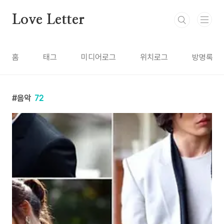
본문 바로가기
Love Letter
홈
태그
미디어로그
위치로그
방명록
음악
72