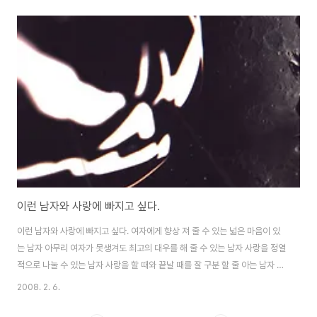
"아. 하나 있다. 나 콘서트 가고 싶어. 전에 트리샤 남편이 이야기하던데. 머틀리
쿠리 콘서트가 우리 동네에서 한다고 하더라고." "그럼 확인을 해 볼게." 이렇게
시작해서 말이 나왔던 콘서트장 가는 일은 한동안 아무런 말이 없었다. 며칠 전
에 깜짝 놀라게 해 줄 말이 있다고 하더니 이런 말을 한다. " 콘서트 티켓 샀다."
"와. 정말. 고마워." "응 그런데 있지. 이건 발렌타인,..
이런 남자와 사랑에 빠지고 싶다.
이런 남자와 사랑에 빠지고 싶다. 여자에게 향상 져 줄 수 있는 넓은 마음이 있
는 남자 아무리 여자가 못생겨도 최고의 대우를 해 줄 수 있는 남자 사랑을 정열
적으로 나눌 수 있는 남자 사랑을 할 때와 끝날 때를 잘 구분 할 줄 아는 남자 여
자의 마음을 이해하고 헤아려 줄 수 있는 남자 부드러운 미소로써 바라볼 수 있
2008. 2. 6.
는 남자 어떤 상황이 닥쳐도 그녀 앞에서는 나약함 보다는 최선의 모습을 보여
줄 수 있는 남자 여자가 안아 줄 때 아무런 말 없이 그 여자 품속에서 위안을 삼