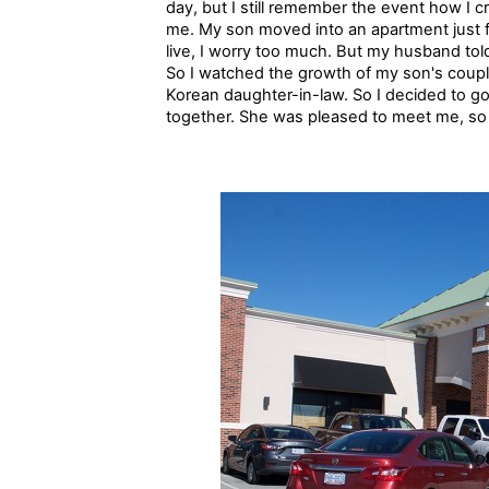
day, but I still remember the event how I 
me. My son moved into an apartment just 
live, I worry too much. But my husband t
So I watched the growth of my son's coupl
Korean daughter-in-law. So I decided to go 
together. She was pleased to meet me, so 