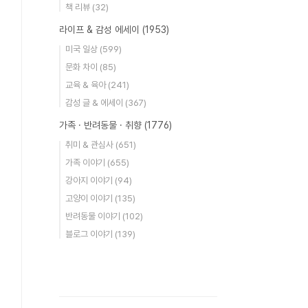
책 리뷰
(32)
라이프 & 감성 에세이
(1953)
미국 일상
(599)
문화 차이
(85)
교육 & 육아
(241)
감성 글 & 에세이
(367)
가족 · 반려동물 · 취향
(1776)
취미 & 관심사
(651)
가족 이야기
(655)
강아지 이야기
(94)
고양이 이야기
(135)
반려동물 이야기
(102)
블로그 이야기
(139)