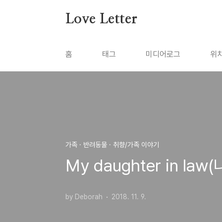
본문 바로가기
Love Letter
홈
태그
미디어로그
위
가족 · 반려동물 · 취향/가족 이야기
My daughter in l
by Deborah
2018. 11. 9.