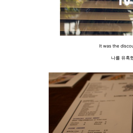
It was the disco
나를 유혹