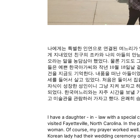
나에게는 특별한 인연으로 연결된 며느리가 
게 지내었던 친구의 조카와 나의 아들의 만
오라는 말을 농담삼아 했었다. 물론 기도도 
들은 예쁜 한국아가씨와 작년 10월 18일날
건을 지금도 기억한다. 내품을 떠난 아들이
세를 들어서 살고 있었다. 처음은 둘이서 집
자식이 성장한 성인이니 그냥 지켜 보자고 하
되었다. 한국며느리와는 자주 시간을 보낼 
고 미술관을 관람하러 가자고 했다. 은쾌히 
I have a daughter - in - law with a specia
visited Fayetteville, North Carolina. In the
woman. Of course, my prayer worked well. 
Korean lady had their wedding ceremony on