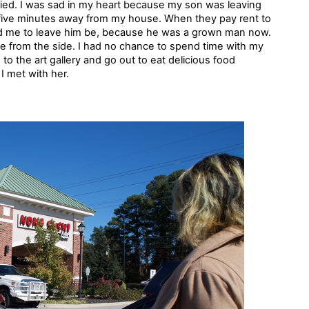
cried. I was sad in my heart because my son was leaving
five minutes away from my house. When they pay rent to
old me to leave him be, because he was a grown man now.
e from the side. I had no chance to spend time with my
to the art gallery and go out to eat delicious food
I met with her.