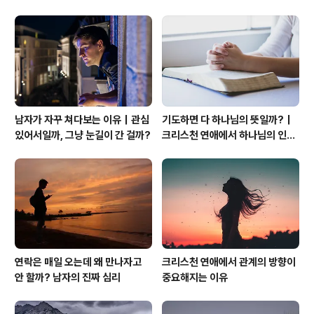
관계의 본질
남자가 자꾸 쳐다보는 이유｜관심
기도하면 다 하나님의 뜻일까?｜
있어서일까, 그냥 눈길이 간 걸까?
크리스천 연애에서 하나님의 인도
하심을 분별하는 법
연락은 매일 오는데 왜 만나자고
크리스천 연애에서 관계의 방향이
안 할까? 남자의 진짜 심리
중요해지는 이유