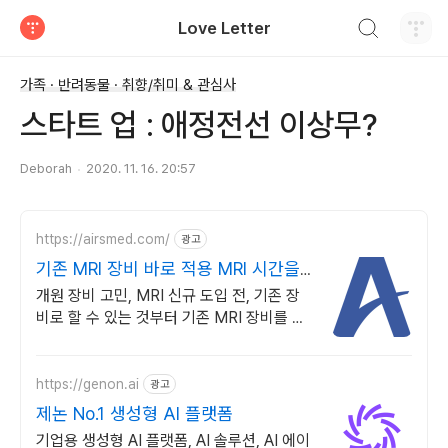
검색하기
Love Letter
티스토리
가족 · 반려동물 · 취향/취미 & 관심사
스타트 업 : 애정전선 이상무?
Deborah
2020. 11. 16. 20:57
https://airsmed.com/
광고
기존 MRI 장비 바로 적용 MRI 시간을
반으로
개원 장비 고민, MRI 신규 도입 전, 기존 장
비로 할 수 있는 것부터 기존 MRI 장비를 교
체하지 않고 고성능 수익 창출 자산으로 전환
합니다.
https://genon.ai
광고
제논 No.1 생성형 AI 플랫폼
기업용 생성형 AI 플랫폼, AI 솔루션, AI 에이