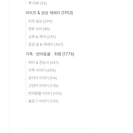
책 리뷰
(32)
라이프 & 감성 에세이
(1953)
미국 일상
(599)
문화 차이
(85)
교육 & 육아
(241)
감성 글 & 에세이
(367)
가족 · 반려동물 · 취향
(1776)
취미 & 관심사
(651)
가족 이야기
(655)
강아지 이야기
(94)
고양이 이야기
(135)
반려동물 이야기
(102)
블로그 이야기
(139)