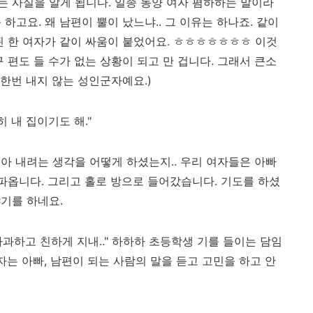
 사실을 알게 됩니다. 일종 동양 여자 폄하하는 말이라
 하고요. 왜 남편이 뿔이 났느냐.. 그 이유는 하나죠. 같이
된 한 여자가 같이 싸움이 붙었어요. ㅎㅎㅎㅎㅎㅎㅎ 이것
 편도 들 수가 없는 상황이 되고 만 겁니다. 그래서 큰소
 한번 내지 않는 성인군자예요.)
 내 집이기도 해."
아 내려는 생각을 어떻게 하셨는지.. 우리 여자들은 아빠
아파옵니다. 그리고 홀로 방으로 들어갔습니다. 기도를 하셨
기를 하네요.
사과하고 친하게 지내.." 하하하 초등학생 기를 들이는 담임
자는 아빠, 남편이 되는 사람의 말을 듣고 고민을 하고 안