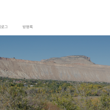
치로그
방명록