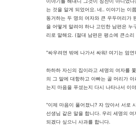
이야기를 해대니 그것이 칭찬이 아니었다는
는 것을 알게 되었어요. 네.. 이야기는 이쯤
동거하는 두 명의 여자와 큰 우두머리가 
을 어떻게 말려야 하나 고민한 남편은 누구
리로 말해요. (절대 남편은 평소에 큰소리
"싸우려면 밖에 나가서 싸워! 여기는 엄연히
하하하 자신의 집이라고 세명의 여자를 쫓
의 그 말에 대항하고 아빠는 골 머리가 
는지 마음을 푸셨는지 다시 나타나서 이야
"이제 마음이 풀어졌니? 자 앉아서 서로 
선생님 같은 말을 합니다. 우리 세명의 여
되겠다 싶으니 사과를 합니다.