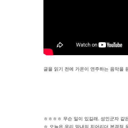
글을 읽기 전에 가온이 연주하는 음악을 
ㅎㅎㅎㅎ 무슨 일이 있길래. 성인군자 같은
ㅎ 오늘은 우리 막내의 치어리더 본격적 응