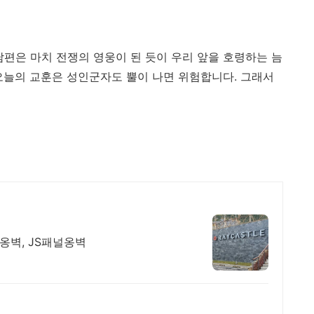
남편은 마치 전쟁의 영웅이 된 듯이 우리 앞을 호령하는 늠
오늘의 교훈은 성인군자도 뿔이 나면 위험합니다. 그래서
옹벽, JS패널옹벽