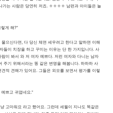
 나가는 사람은 당연히 저죠. ㅎㅎㅎㅎ 남편과 아이들은 늘
렇게 해?"
 물으신다면, 다 당신 체면 세우려고 한다고 말하면 이해
여자들이 치장을 하고 꾸미는 이유는 단 한 가지입니다. 사
람이 봐서 와 저 여자 예쁘다. 저런 여자와 다니는 남자
어 주기 위해서라는 똥 같은 변명을 해봅니다. 하하하 사
편견적 견해가 있어요. 그들은 외모를 보면서 평가를 이렇
 예쁘고 귀엽네요."
냥 고마워요 라고 했어요. 그런데 세월이 지나도 똑같은