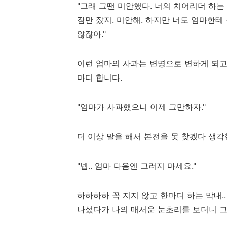
"그래 그땐 미안했다. 너의 치어리더 하는
잠만 잤지. 미안해. 하지만 너도 엄마한테
않잖아."
이런 엄마의 사과는 변명으로 변하게 되고
마디 합니다.
"엄마가 사과했으니 이제 그만하자."
더 이상 말을 해서 본전을 못 찾겠다 생각
"넵.. 엄마 다음엔 그러지 마세요."
하하하하 꼭 지지 않고 한마디 하는 막내.
나섰다가 나의 매서운 눈초리를 보더니 