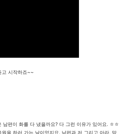
듣고 시작하죠~~
 남편이 화를 다 냈을까요? 다 그런 이유가 있어요. ㅎㅎ
원을 하러 가는 날이었지요. 남편과 저 그리고 아라, 막