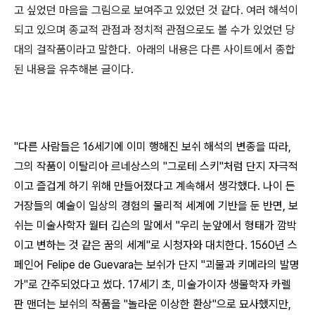
고 싶었던 마음을 그림으로 보여주고 있었던 것 같다. 여러 해석이
되고 있으며 종교적 관점과 정치적 관점으로도 볼 수가 있었던 당
대의 걸작품이라고 말한다. 아래의 내용은 다른 사이트에서 종합
된 내용을 유추해본 글이다.
"다른 사람들은 16세기에 이미 행해진 보쉬 해석의 변종을 따라,
그의 작품이 이탈리아 르네상스의 "그로테 스키"처럼 단지 자극적
이고 즐겁게 하기 위해 만들어졌다고 계속해서 생각했다. 나이 든
거장들의 예술이 일상의 경험의 물리적 세계에 기반을 둔 반면, 보
쉬는 미술사학자 월터 깁슨의 말에서 "우리 눈앞에서 형태가 깜박
이고 변하는 것 같은 꿈의 세계"로 시청자와 대치한다. 1560년 스
페인어 Felipe de Guevara는 보쉬가 단지 "괴물과 키메라의 발명
가"로 간주되었다고 썼다. 17세기 초, 미술가이자 생물학자 카렐
판 맨더는 보쉬의 작품을 "놀라운 이상한 환상"으로 묘사했지만,