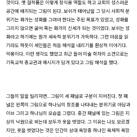
것이다. 옛 걸작품은 이렇게 장식용 역할도 하고 교회의 성스러운
공간에 배치되는 그림이 된다. 보쉬가 태어났을 그 당시 사회적 분
위기는 화가는 성화를 그려야 한다는 주된 목표가 있었고, 성화를
그리지 않으면 굶어 죽는 화가의 신세가 되는 것이었다. 보쉬는 성
화라고 하기에는 뭔가 세속적 분위기가 가득하다. 그런 마음을 읽
기라도 하듯이 세인들은 처음 해석을 내리기를 환상적 이야기다.
악몽이다. 이런 생각도 했었고 최근 들어 미술 학자의 소견으로는
기독교적 종교관과 메시지가 담겨 있다고 그림 해석을 했다.
그들의 말을 빌리자면.. 그림이 세 패널로 구분이 지어진다. 첫 패
널은 왼쪽의 그림으로 하나님의 창조를 나타내는 분위기로 아담과
이브 그리고 하나님의 모습을 그렸다. 중간 패널에 있는 그림은 지
상의 낙원으로 뵈는데 모두가 옷을 벗었다. 그 이유는 나도 모르겠
지만, 옷을 벗었다는 것은 인간의 삼대 욕망중 하나인 육체적 욕망