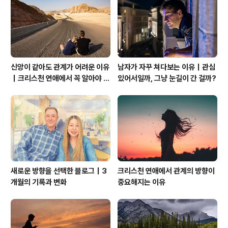
다 보니 우리 7개의 보석에 대한 집요한 분석을 한 시절이
있었다. 그래서 멤버들 프로필을 작..
신앙이 같아도 관계가 어려운 이유
남자가 자꾸 쳐다보는 이유｜관심
｜크리스천 연애에서 꼭 알아야 할
있어서일까, 그냥 눈길이 간 걸까?
관계의 본질
새로운 방향을 선택한 블로그｜3
크리스천 연애에서 관계의 방향이
개월의 기록과 변화
중요해지는 이유