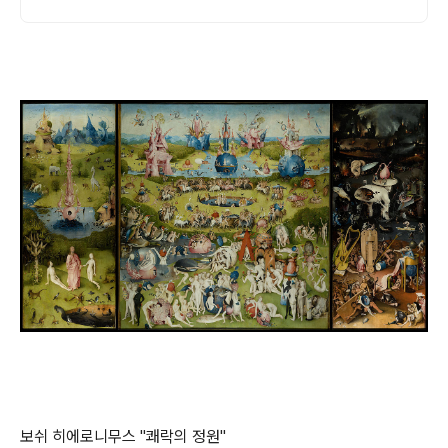
보쉬 히에로니무스 "쾌락의 정원"