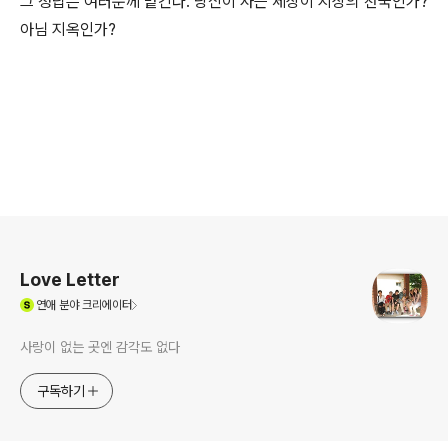
그 정답은 여러분께 맡긴다. 당신이 사는 세상이 지상의 천국인가?
아님 지옥인가?
로그 정보
Love Letter
(새창열림)
연애
분야 크리에이터
사랑이 없는 곳엔 감각도 없다
구독하기