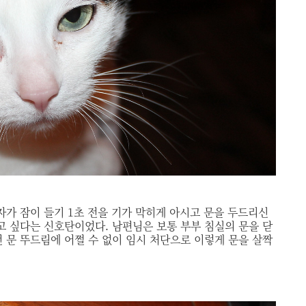
가 잠이 들기 1초 전을 기가 막히게 아시고 문을 두드리신
고 싶다는 신호탄이었다. 남편님은 보통 부부 침실의 문을 닫
 문 뚜드림에 어쩔 수 없이 임시 처단으로 이렇게 문을 살짝