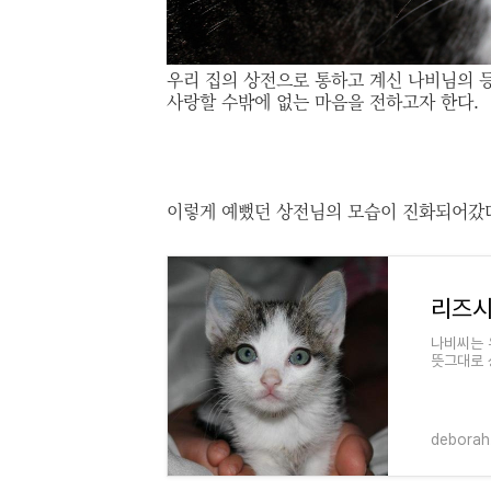
우리 집의 상전으로 통하고 계신 나비님의 
사랑할 수밖에 없는 마음을 전하고자 한다.
이렇게 예뻤던 상전님의 모습이 진화되어갔
리즈시
나비씨는 
뜻그대로 
어린시절이
deborah