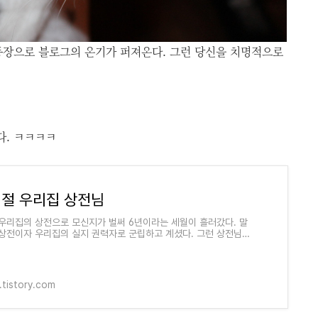
등장으로 블로그의 온기가 퍼져온다. 그런 당신을 치명적으로
다. ㅋㅋㅋㅋ
절 우리집 상전님
우리집의 상전으로 모신지가 벌써 6년이라는 세월이 흘러갔다. 말
상전이자 우리집의 실지 권력자로 군립하고 계셨다. 그런 상전님의
 보고싶다는 이웃님들의 요청에 못이겨서 이렇..
.tistory.com