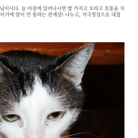
님이시다. 늘 아침에 일어나시면 밥 가지고 오라고 호통을 치
물이기에 말이 안 통하는 관계상) 나누고, 지극정성으로 대접