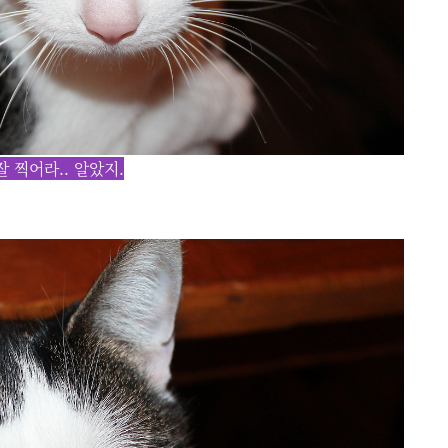
잘 찍어라.. 알았지.