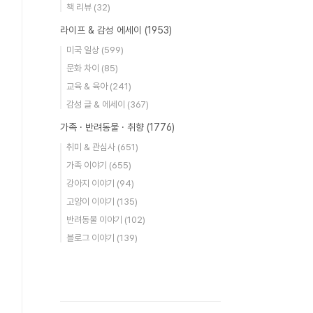
책 리뷰
(32)
라이프 & 감성 에세이
(1953)
미국 일상
(599)
문화 차이
(85)
교육 & 육아
(241)
감성 글 & 에세이
(367)
가족 · 반려동물 · 취향
(1776)
취미 & 관심사
(651)
가족 이야기
(655)
강아지 이야기
(94)
고양이 이야기
(135)
반려동물 이야기
(102)
블로그 이야기
(139)