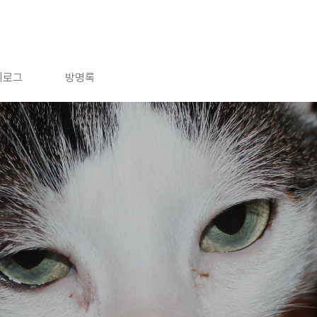
치로그
방명록
신