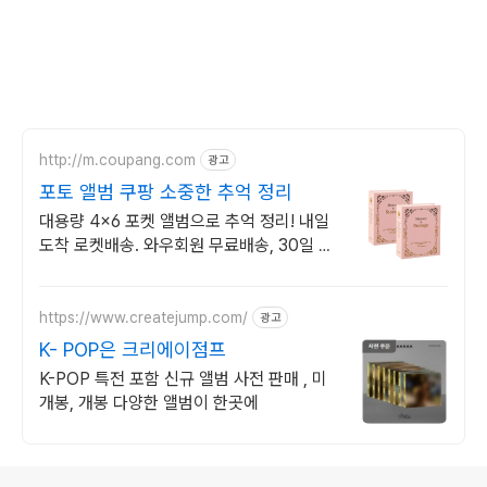
http://m.coupang.com
광고
포토 앨범 쿠팡 소중한 추억 정리
대용량 4x6 포켓 앨범으로 추억 정리! 내일
도착 로켓배송. 와우회원 무료배송, 30일 반
품! 쿠팡에서 소중한 추억을 담으세요.
https://www.createjump.com/
광고
K- POP은 크리에이점프
K-POP 특전 포함 신규 앨범 사전 판매 , 미
개봉, 개봉 다양한 앨범이 한곳에
로그 정보