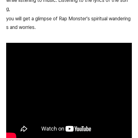
while listening to music. Listening to the lyrics of the son
g,
you will get a glimpse of Rap Monster's spiritual wandering
s and worries.