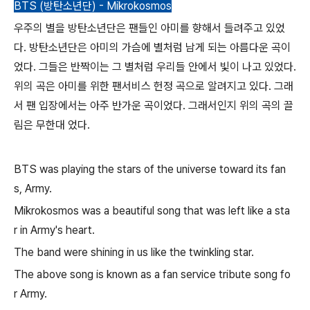
BTS (방탄소년단) - Mikrokosmos
우주의 별을 방탄소년단은 팬들인 아미를 향해서 들려주고 있었
다. 방탄소년단은 아미의 가슴에 별처럼 남게 되는 아름다운 곡이
었다. 그들은 반짝이는 그 별처럼 우리들 안에서 빛이 나고 있었다.
위의 곡은 아미를 위한 팬서비스 헌정 곡으로 알려지고 있다. 그래
서 팬 입장에서는 아주 반가운 곡이었다. 그래서인지 위의 곡의 끌
림은 무한대 었다.
BTS was playing the stars of the universe toward its fan
s, Army.
Mikrokosmos was a beautiful song that was left like a sta
r in Army's heart.
The band were shining in us like the twinkling star.
The above song is known as a fan service tribute song fo
r Army.