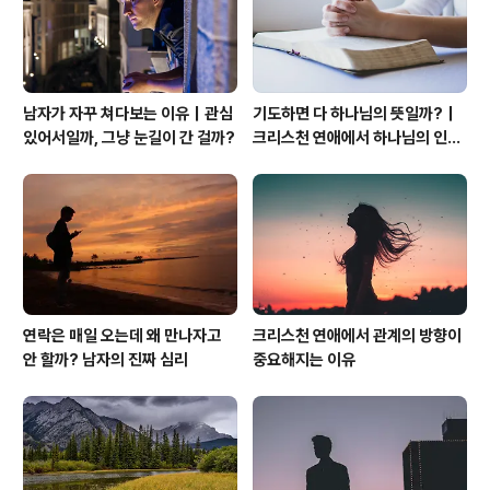
남자가 자꾸 쳐다보는 이유｜관심
기도하면 다 하나님의 뜻일까?｜
있어서일까, 그냥 눈길이 간 걸까?
크리스천 연애에서 하나님의 인도
하심을 분별하는 법
연락은 매일 오는데 왜 만나자고
크리스천 연애에서 관계의 방향이
안 할까? 남자의 진짜 심리
중요해지는 이유