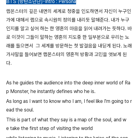
BTS (방탄소년단)-Intro : Persona
랩몬스터의
깊은 내면의 세계로 청중을 인도하면서 자신이 누구인
가에 대해서 랩으로 속시원히 정의를 내리듯 말해준다. 내가 누구
인지를 알고 싶어 하는 한 영혼의 마음을 읽어 내려가는 듯하다. 바
로 이것이 그들이 말하는 영혼의 지도중 한 일부분으로 우리는 노
래를 들으면서 그 세계를 방문하는 첫 발걸음을 내딛게 된다. 노래
가사말을 들어보면 랩몬스터의 영혼적 방황과 고민을 엿보게 된
다.
As he guides the audience into the deep inner world of Ra
p Monster, he instantly defines who he is.
As long as I want to know who I am, I feel like I'm going to r
ead the soul.
This is part of what they say is a map of the soul, and w
e take the first step of visiting the world