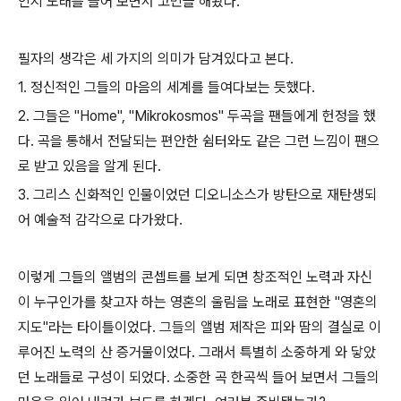
인지 노래를 들어 보면서 고민을 해봤다.
필자의 생각은 세 가지의 의미가 담겨있다고 본다.
1. 정신적인 그들의 마음의 세계를 들여다보는 듯했다.
2. 그들은 "Home", "Mikrokosmos" 두곡을 팬들에게 헌정을 했
다. 곡을 통해서 전달되는 편안한 쉼터와도 같은 그런 느낌이
팬으
로 받고 있음을 알게 된다.
3. 그리스 신화적인 인물이었던 디오니소스가 방탄으로 재탄생되
어 예술적 감각으로 다가왔다.
이렇게 그들의 앨범의 콘셉트를 보게 되면 창조적인 노력과 자신
이 누구인가를 찾고자 하는 영혼의 울림을 노래로 표현한 "영혼의
지도"라는 타이틀이었다.
그들의
앨범 제작은 피와 땀의 결실로 이
루어진 노력의 산 증거물이었다. 그래서 특별히 소중하게 와 닿았
던 노래들로 구성이 되었다. 소중한 곡 한곡씩 들어 보면서 그들의