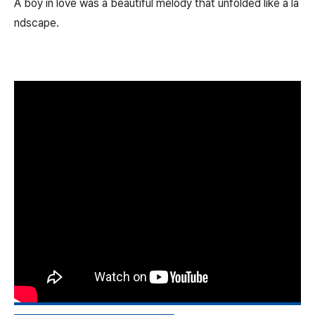
A boy in love was a beautiful melody that unfolded like a la
ndscape.