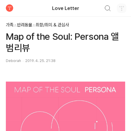
검색하기
Love Letter
티스토리
가족 · 반려동물 · 취향/취미 & 관심사
Map of the Soul: Persona 앨
범리뷰
Deborah
2019. 4. 25. 21:38