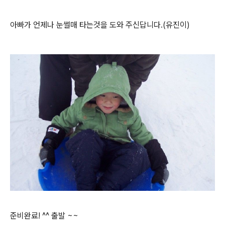
아빠가 언제나 눈썰매 타는것을 도와 주신답니다.(유진이)
준비완료! ^^ 출발 ~~