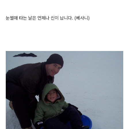
눈썰매 타는 날은 언제나 신이 납니다. (베사니)