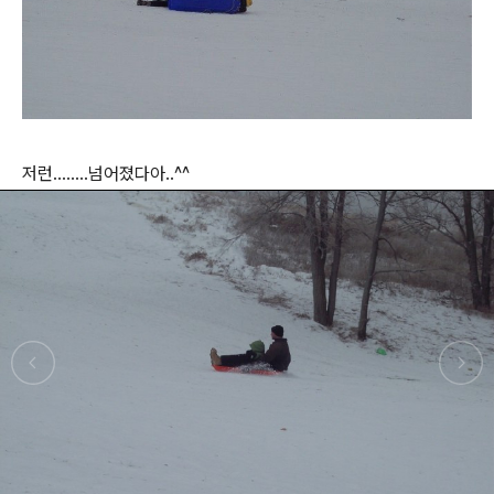
저런........넘어졌다아..^^