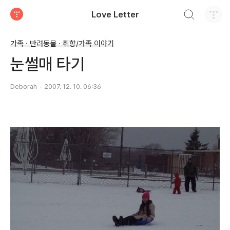
검색하기
Love Letter
티스토리
가족 · 반려동물 · 취향/가족 이야기
눈썰매 타기
Deborah
2007. 12. 10. 06:36