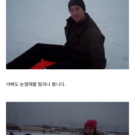
아빠도 눈썰매를 탈려나 봅니다.