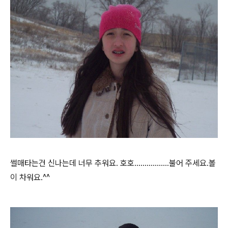
썰매타는건 신나는데 너무 추워요. 호호.................불어 주세요.볼
이 차워요.^^