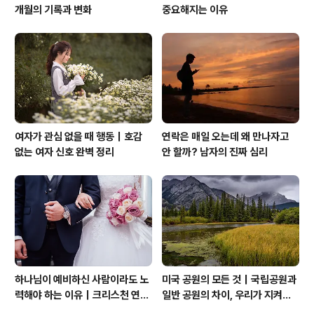
개월의 기록과 변화
중요해지는 이유
여자가 관심 없을 때 행동｜호감
연락은 매일 오는데 왜 만나자고
없는 여자 신호 완벽 정리
안 할까? 남자의 진짜 심리
하나님이 예비하신 사람이라도 노
미국 공원의 모든 것｜국립공원과
력해야 하는 이유｜크리스천 연애
일반 공원의 차이, 우리가 지켜야
는 기적보다 성숙입니다
할 자연