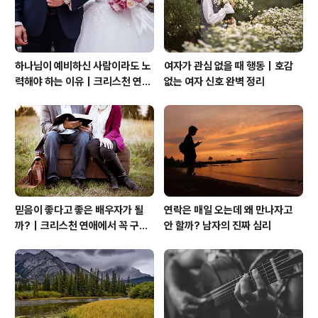
하나님이 예비하신 사람이라도 노
여자가 관심 없을 때 행동｜호감
력해야 하는 이유｜크리스천 연애
없는 여자 신호 완벽 정리
는 기적보다 성숙입니다
믿음이 좋다고 좋은 배우자가 될
연락은 매일 오는데 왜 만나자고
까?｜크리스천 연애에서 꼭 구별
안 할까? 남자의 진짜 심리
해야 할 것