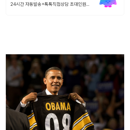
24시간 자동발송+톡톡직접상담 초대인원
1.5만명 + 스토어 운영 5년차.24시간 상담
+ 추가 포인트 적립