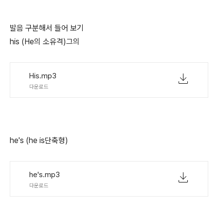
발음 구분해서 들어 보기
his (He의 소유격)그의
His.mp3
다운로드
he's (he is단축형)
he's.mp3
다운로드