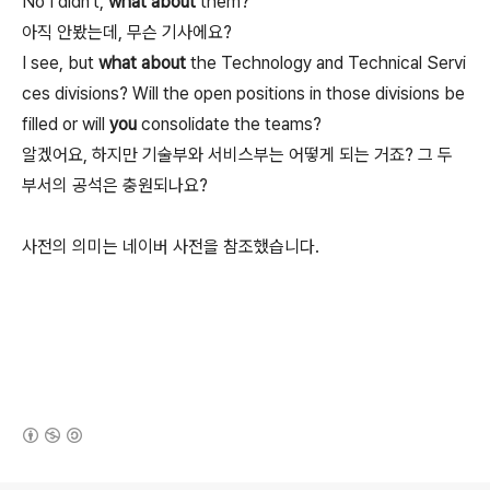
No I didn't,
what
about
them?
아직 안봤는데, 무슨 기사에요?
I see, but
what
about
the Technology and Technical Servi
ces divisions? Will the open positions in those divisions be
filled or will
you
consolidate the teams?
알겠어요, 하지만 기술부와 서비스부는 어떻게 되는 거죠? 그 두
부서의 공석은 충원되나요?
사전의 의미는 네이버 사전을 참조했습니다.
(새창열림)
로그 정보