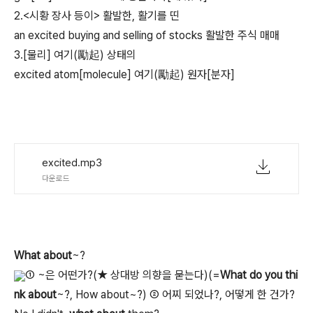
2.<시황 장사 등이> 활발한, 활기를 띤
an excited buying and selling of stocks 활발한 주식 매매
3.[물리] 여기(勵起) 상태의
excited atom[molecule] 여기(勵起) 원자[분자]
excited.mp3
다운로드
What
about
~?
① ~은 어떤가?(★ 상대방 의향을 묻는다)(=
What do you thi
nk about
~?, How about~?) ② 어찌 되었나?, 어떻게 한 건가?