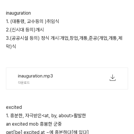
inauguration
1. (대통령, 교수등의 )취임식
2.(신시대 등의)개시
3.(공공시설 등의) 정식 개시:개업,창업,개통,준공(개업,개통,제
막)식
inauguration.mp3
다운로드
excited
1. 흥분한, 자극받은<at, by, about>활발한
an excited mob 흥붐한 군중
get[be] excited at ~에 흥분하다[해 있다]