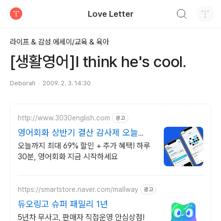
검색하기
Love Letter
티스토리
라이프 & 감성 에세이/교육 & 육아
[생활영어]I think he's cool.
Deborah
2009. 2. 3. 14:30
http://www.3030english.com
광고
영어회화 상반기 결산 감사제 오늘
24:00 환급 종료
오늘까지 최대 69% 할인 + 추가 혜택! 하루
30분, 영어회화 지금 시작하세요
https://smartstore.naver.com/mallway
광고
듀오링고 슈퍼 패밀리 1년
5년차 무사고, 판매자 직접운영 안심상점!