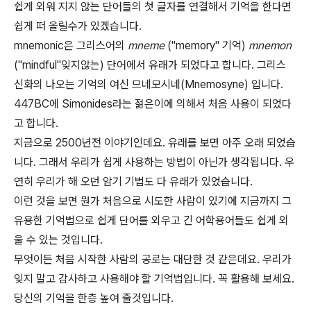
쉽게 외워 지지 않는 단어들의 첫 글자를 연결해서 기억을 한다면
쉽게 떠 올릴수가 있겠습니다.
mnemonic은 그리스어의
mneme
("memory" 기억)
mnemon
("mindful"잊지않는) 단어에서 유래가 되었다고 합니다. 그리스
신화의 나오는 기억의 여신 므네모시네(Mnemosyne) 입니다.
447BC에 Simonides라는 젊은이에 의해서 처음 사용이 되었다
고 합니다.
지금으로 2500년전 이야기인데요. 유래를 보면 아주 오래 되었습
니다. 그래서 우리가 쉽게 사용하는 방법이 아닌가 생각됩니다. 우
연히 우리가 해 오던 암기 기법도 다 유래가 있었습니다.
이런 것을 보면 뭔가 처음으로 시도한 사람이 있기에 지금까지 그
유용한 기억법으로 쉽게 단어를 외우고 긴 어학용어들도 쉽게 외
울 수 있는 것입니다.
무엇이든 처음 시작한 사람의 공로는 대단한 것 같은데요. 우리가
잊지 말고 감사하고 사용해야 할 기억법입니다. 꼭 활용해 보세요.
당신의 기억을 한층 높여 줄것입니다.