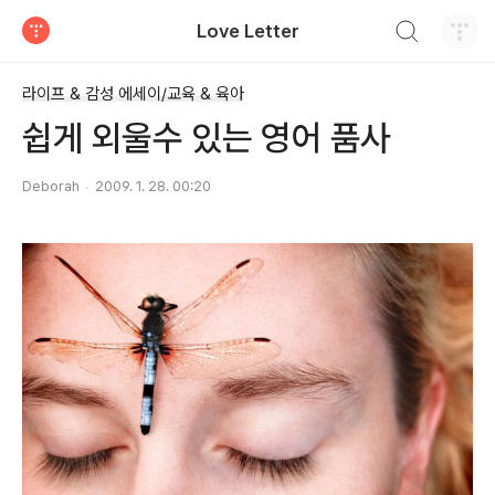
검색하기
Love Letter
티스토리
라이프 & 감성 에세이/교육 & 육아
쉽게 외울수 있는 영어 품사
Deborah
2009. 1. 28. 00:20