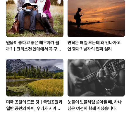
믿음이 좋다고 좋은 배우자가 될
연락은 매일 오는데 왜 만나자고
까?｜크리스천 연애에서 꼭 구별
안 할까? 남자의 진짜 심리
해야 할 것
미국 공원의 모든 것｜국립공원과
눈물이 빗물처럼 쏟아질 때, 하나
일반 공원의 차이, 우리가 지켜야
님은 여전히 함께 계셨습니다
할 자연