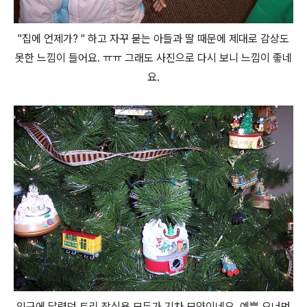
"집에 언제가? " 하고 자꾸 묻는 아들과 딸 때문에 제대로 감상도
못한 느낌이 들어요. ㅠㅠ 그래도 사진으로 다시 보니 느낌이 좋네
요.
입구에 달렸던 트리 장식용 모두가 기차 모양이네요. 예쁜 오너먼