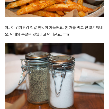
아.. 이 감자튀김 정말 짠맛이 가득해요. 한 개를 먹고 전 포기했네
요. 막내와 큰딸은 맛있다고 먹더군요. ㅠㅠ