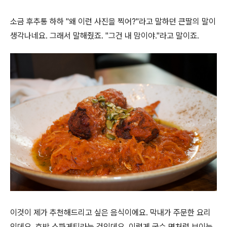
소금 후추통 하하 "왜 이런 사진을 찍어?"라고 말하던 큰딸의 말이
생각나네요. 그래서 말해줬죠. "그건 내 맘이야."라고 말이죠.
이것이 제가 추천해드리고 싶은 음식이에요. 막내가 주문한 요리
인데요. 호박 스파게티라는 것인데요. 이렇게 국수 면처럼 보이는