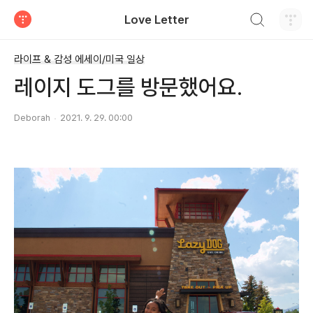
검색하기
Love Letter
티스토리
라이프 & 감성 에세이/미국 일상
레이지 도그를 방문했어요.
Deborah
2021. 9. 29. 00:00