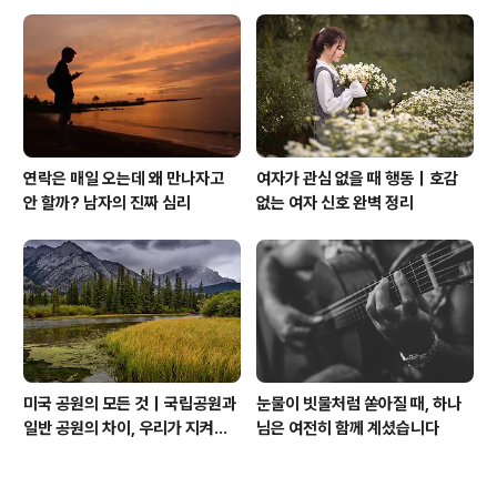
는 기적보다 성숙입니다
해야 할 것
연락은 매일 오는데 왜 만나자고
여자가 관심 없을 때 행동｜호감
안 할까? 남자의 진짜 심리
없는 여자 신호 완벽 정리
미국 공원의 모든 것｜국립공원과
눈물이 빗물처럼 쏟아질 때, 하나
일반 공원의 차이, 우리가 지켜야
님은 여전히 함께 계셨습니다
할 자연