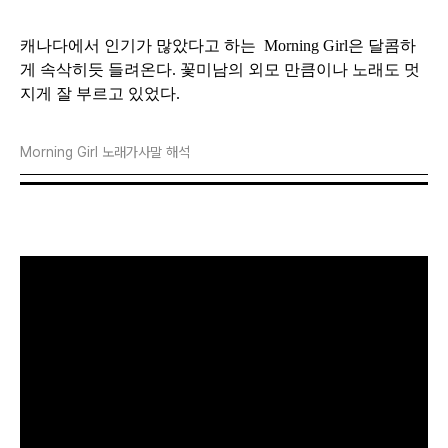
캐나다에서 인기가 많았다고 하는 Morning Girl은 달콤하
게 속삭히듯 들려온다. 꽃미남의 외모 만큼이나 노래도 멋
지게 잘 부르고 있었다.
Morning Girl 노래가사말 해석