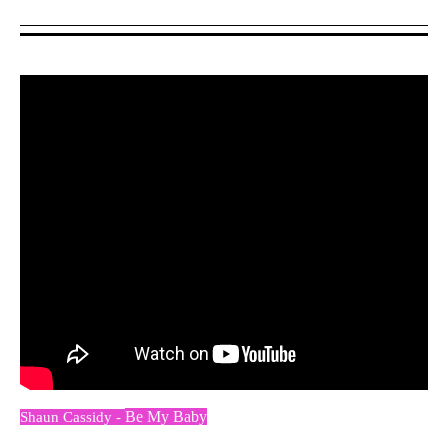
Be My Baby
Shaun Cassidy -