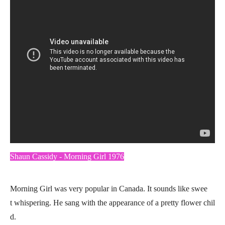
Shaun Cassidy - Morning Girl 1976
Morning Girl was very popular in Canada. It sounds like swee
t whispering. He sang with the appearance of a pretty flower chil
d.