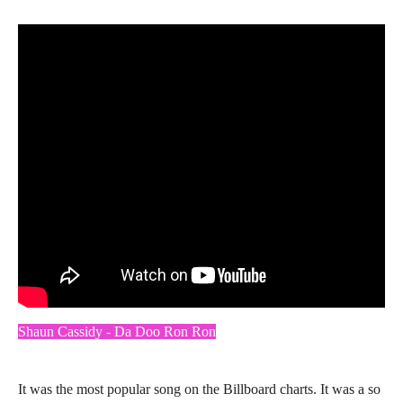
Shaun Cassidy - Da Doo Ron Ron
It was the most popular song on the Billboard charts. It was a so