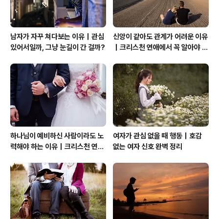
남자가 자꾸 쳐다보는 이유｜관심
신앙이 같아도 관계가 어려운 이유
있어서일까, 그냥 눈길이 간 걸까?
｜크리스천 연애에서 꼭 알아야 할
관계의 본질
하나님이 예비하신 사람이라도 노
여자가 관심 없을 때 행동｜호감
력해야 하는 이유｜크리스천 연애
없는 여자 신호 완벽 정리
는 기적보다 성숙입니다