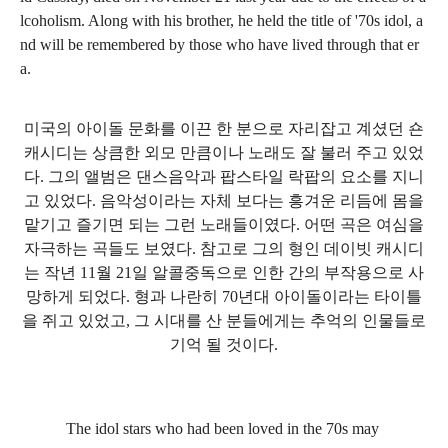
lcoholism. Along with his brother, he held the title of '70s idol, a
nd will be remembered by those who have lived through that er
a.
미국의 아이돌 문화를 이끈 한 분으로 자리잡고 계셨던 숀
캐시디는 상큼한 외모 만큼이나 노래도 잘 불러 주고 있었
다. 그의 앨범은 댄스음악과 팝스타일 락팝의 요소를 지니
고 있었다. 음악성이라는 자체 보다는 흥겨운 리듬에 몸을
맡기고 즐기면 되는 그런 노래들이였다. 어떤 곡은 여심을
자극하는 곡들도 보였다. 참고로 그의 형인 데이빗 캐시디
는 작년 11월 21일 알콜중독으로 인한 간의 부작용으로 사
망하게 되었다. 형과 나란히 70년대 아이돌이라는 타이틀
을 쥐고 있었고,
그 시대를 산 분들에게는
추억의 인물들로
기억 될 것이다.
The idol stars who had been loved in the 70s may