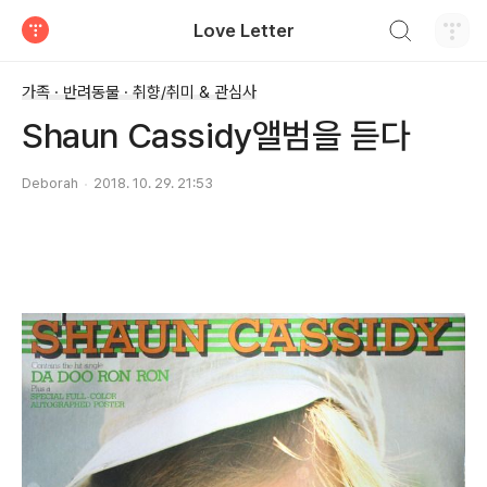
검색하기
Love Letter
티스토리
가족 · 반려동물 · 취향/취미 & 관심사
Shaun Cassidy앨범을 듣다
Deborah
2018. 10. 29. 21:53