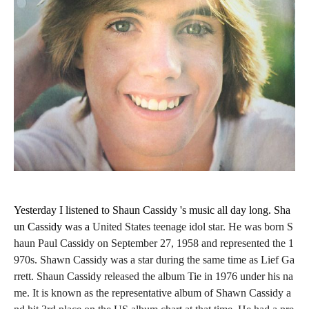
Yesterday I listened to Shaun Cassidy 's music all day long. Sha
un Cassidy was a
United States
teenage idol star.
He was born
S
haun Paul Cassidy
on September 27, 1958 and represented the 1
970s. Shawn Cassidy was a star during the same time as Lief Ga
rrett. Shaun Cassidy released the album Tie in 1976 under his na
me. It is known as the representative album of Shawn Cassidy a