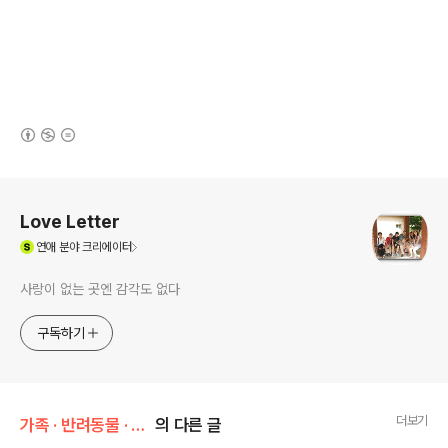
(새창열림)
로그 정보
Love Letter
(새창열림)
연애
분야 크리에이터
사랑이 없는 곳엔 감각도 없다
구독하기
더보기
가족 · 반려동물 · 취향/취미 & 관심사
의 다른 글