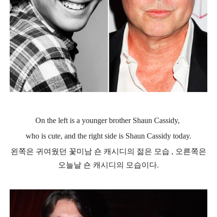
On the left is a younger brother Shaun Cassidy,
who is cute, and the right side is Shaun Cassidy today.
왼쪽은 귀여웠던 꽃미남 숀 캐시디의 젊은 모습 , 오른쪽은
오늘날 숀 캐시디의 모습이다.