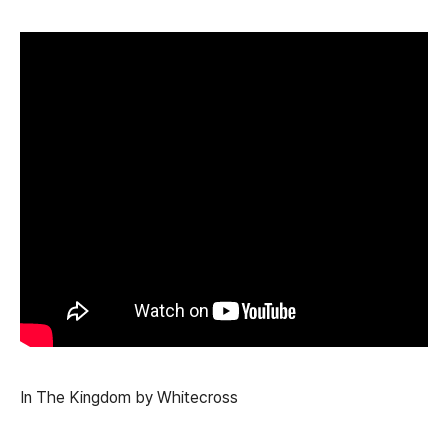
In The Kingdom by Whitecross