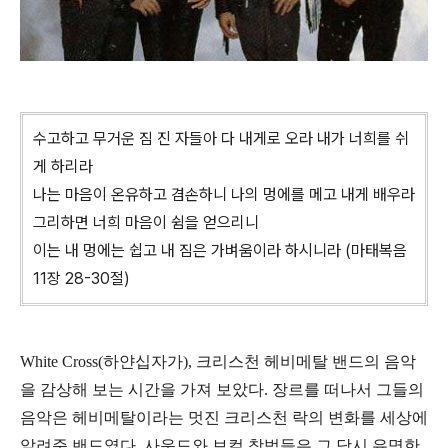
수고하고 무거운 짐 진 자들아 다 내게로 오라 내가 너희를 쉬
게 하리라
나는 마음이 온유하고 겸손하니 나의 멍에를 메고 내게 배우라
그리하면 너희 마음이 쉼을 얻으리니
이는 내 멍에는 쉽고 내 짐은 가벼움이라 하시니라 (마태복음
11장 28-30절)
White Cross(
하얀십자가), 크리스천 헤비메탈 밴드의 음악
을 감상해 보는 시간을 가져 보았다. 장르를 떠나서 그들의
음악은 헤비메탈이라는 멋진 크리스천 락의 변화를 세상에
알려준 밴드였다. 사운드와 보컬 창법들은 그 당시 유명한