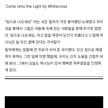
Come Unto the Light by Whitecross
"빛으로 나오세요" 라는 곡은 필자가 가장 좋아했던 노래였고 위의
곡을 통해서 그들은 어둠에 속해 있는 사람들을 향해 외치듯 말한
다. 빛으로 나오세요. 라고 말을 하면서 당신이 외롭다고 느낄때 하
나님은 늘 당신 곁에 있다는 가사말이
필자에게는 힘들때 큰 위로가 되어 준 곡이였다. 당신 힘으로 해결
하지 못하는 그런 일에 직면 했을때, 우리는 신의 도움을 간절히 바
래 본다. 그래서 오늘도 하나님이 있어 행복한 하루였음을 인정하
게 된다.