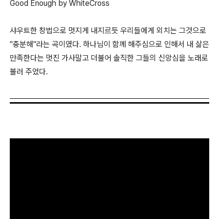
Good Enough by WhiteCross
샤우트한 창법으로 멋지게 내지르듯 우리들에게 외치는 그것으로
"충분해"라는 곡이였다. 하나님이 함께 해주심으로 인해서 내 삶은
만족한다는 멋진 가사말고 더불어 솔직한 그들의 신앙심을 노래로
불러 주었다.