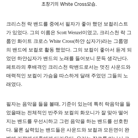
초창기의 White Cross모습.
크리스천 락 밴드를 중에서 필자가 좋아 했던 보컬리스트
가 있었다.
그의 이름은
Scott Wenzel
이였고, 크리스천 락 그
룹인 화이트 크로스 White Cross(하얀 십자가)라는 그룹명
의 밴드에 보컬로 활동 했었다. 그의 보컬이 좋아서 듣게 되
었던 하얀십자가 밴드의 노래를 들어보니 문득 생각난다.
페트라의 후배격인 크리스천 락밴드로서는 멋진 사운드와
매력적인 보컬이 가슴을 따스하게 달래 주었던 그들의 노
래였다.
필자는 음악을 들을 볼때, 기준이 있는데 특히 락음악을 들
었을때는 전체적인 반주와 보컬의 화모니가 잘 맞아 떨어
지는 밴드를 우선시하고 그런 음악을 하는 밴드를 선호한
다. 물론 실력있는 밴드들은 사운드와 보컬과 모든면이 완