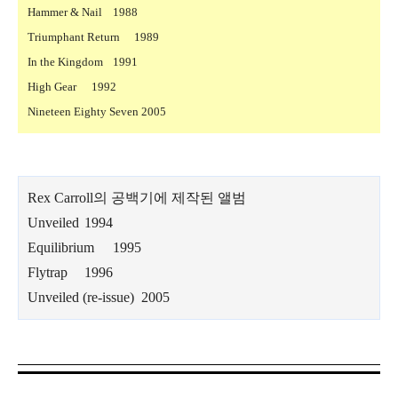
Hammer & Nail
1988
Triumphant Return
1989
In the Kingdom
1991
High Gear
1992
Nineteen Eighty Seven 2005
Rex Carroll의 공백기에 제작된 앨범
Unveiled
1994
Equilibrium
1995
Flytrap
1996
Unveiled (re-issue)
2005