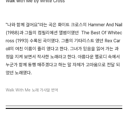
Walk with Me by White Cross
"나와 함께 걸어요"라는 곡은 화이트 크로스의 Hammer And Nail
(1988)과 그들의 컴필리에션 앨범이였던 The Best Of Whitec
ross (1993) 수록된 곡이였다. 그룹의 기타리스트 였던 Rex Car
oll의 여친 이름이 쥴리 였다고 한다. 그녀가 믿음을 잃어 가는 과
정을 지켜 보면서 작사한 노래라고 한다. 아름다운 멜로디 속에서
누군가 함께 동행 해주겠다고 하는 말 자체가 고마움으로 전달 되
었던 노래였다.
Walk With Me 노래 가사말 번역