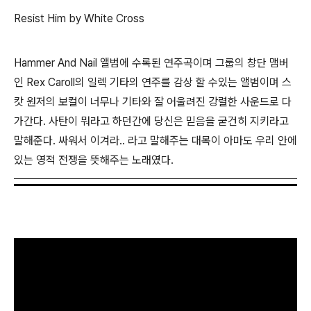
Resist Him by White Cross
Hammer And Nail 앨범에 수록된 연주곡이며 그룹의 창단 맴버
인 Rex Caroll의 일렉 기타의 연주를 감상 할 수있는 앨범이며 스
캇 원저의 보컬이 너무나 기타와 잘 어울려진 강렬한 사운드로 다
가간다. 사탄이 뭐라고 하던간에 당신은 믿음을 굳건히 지키라고
말해준다. 싸워서 이겨라.. 라고 말해주는 대목이 아마도 우리 안에
있는 영적 전쟁을 뜻해주는 노래였다.