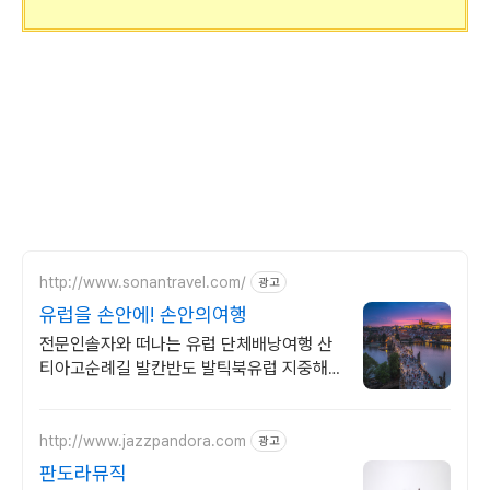
http://www.sonantravel.com/
광고
유럽을 손안에! 손안의여행
전문인솔자와 떠나는 유럽 단체배낭여행 산
티아고순례길 발칸반도 발틱북유럽 지중해
여행 유럽을 손안에! 발칸반도 북유럽 지중해
남부유럽 동유럽 세미팩제공
http://www.jazzpandora.com
광고
판도라뮤직