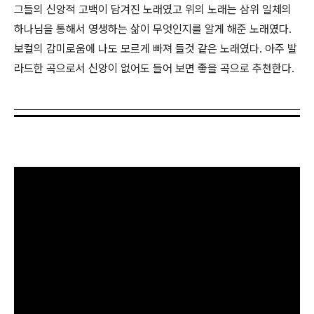
그들의 신앙적 고백이 담겨진 노래였고 위의 노래는 삼위 일체의
하나님을 통해서 영생하는 삶이 무엇인지를 알게 해준 노래였다.
보컬의 감미로움에 나도 모르게 빠져 들것 같은 노래였다. 아주 발
라드한 곡으로서 신앙이 없어도 들어 보면 좋을 곡으로 추천한다.