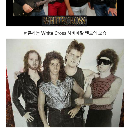
현존하는 White Cross 헤비메탈 밴드의 모습