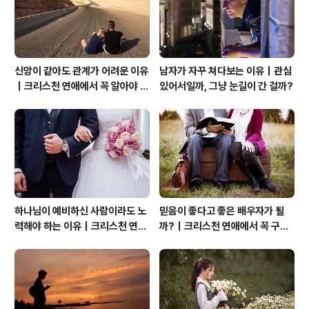
미국적 밴드 즉 국민 밴드가 되어 버..
신앙이 같아도 관계가 어려운 이유
남자가 자꾸 쳐다보는 이유｜관심
｜크리스천 연애에서 꼭 알아야 할
있어서일까, 그냥 눈길이 간 걸까?
관계의 본질
하나님이 예비하신 사람이라도 노
믿음이 좋다고 좋은 배우자가 될
력해야 하는 이유｜크리스천 연애
까?｜크리스천 연애에서 꼭 구별
는 기적보다 성숙입니다
해야 할 것