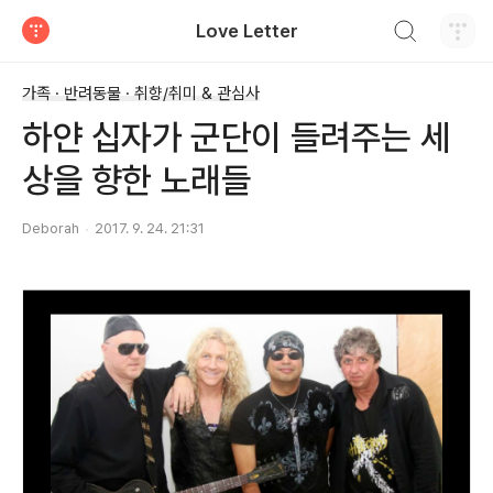
검색하기
Love Letter
티스토리
가족 · 반려동물 · 취향/취미 & 관심사
하얀 십자가 군단이 들려주는 세
상을 향한 노래들
Deborah
2017. 9. 24. 21:31