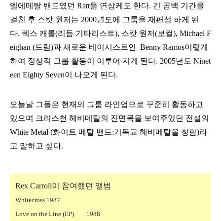
엘에메탈 밴드였던 Ratt을 연상케도 한다. 긴 공백 기간을
걸친 후 스캇 원저는 2000년도에 그룹을 재편성 하게 된
다.
렉스 캐롤(리듬 기타리스트)
, 스캇 원저(보컬), Michael F
eighan (드럼)과 새로운 베이시스트인
Benny Ramos이렇게
하여 정상적 그룹 활동이 이루어 지게 된다.
2005년도
Ninet
een Eighty Seven
이 나오게 된다.
오늘날 그들은 현재의 그룹 라인업으로 꾸준히 활동하고
있으며 크리스천 헤비메탈의 진면목을 보여주었던 전설의
White Metal (화이트 메탈 밴드:기독교 헤비메탈을 칭함)라
고 말하고 싶다.
Rex Carroll이 참여했던 앨범
Whitecross 1987
Love on the Line (EP)
1988