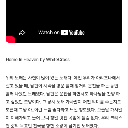
Home In Heaven by WhiteCross
위의 노래는 사연이 많이 있는 노래다. 예전 우리가 아리조나에서
살고 있을 때, 남편이 시댁을 방문 할때 장거리 운전을 하는 동안
흘러 나왔던 노래였다. 남편은 운전을 하면서도 하나님을 찬양 하
고 싶었던 모양이다. 그 당시 노래 가사말이 어떤 의미를 주는지도
모른채 그냥 아..이런 느낌 좋다라고 느낄 정도였다. 오늘날 가사말
이 이해가되고 들어 보니 정말 멋진 곡임에 틀림 없다. 우리 크리스
천 삶의 목표인 천국을 향한 소망이 담겨진 노래였다.