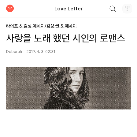
검색하기
Love Letter
티스토리
라이프 & 감성 에세이/감성 글 & 에세이
사랑을 노래 했던 시인의 로맨스
Deborah
2017. 4. 3. 02:31