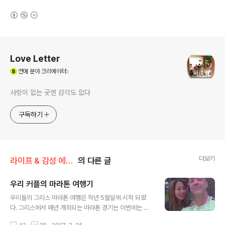
(새창열림)
로그 정보
Love Letter
(새창열림)
연애
분야 크리에이터
사랑이 없는 곳엔 감각도 없다
구독하기
더보기
라이프 & 감성 에세이/감성 글 & 에세이
의 다른 글
우리 커플의 마라톤 여행기
글 내용
우리들의 그리스 마라톤 여행은 작년 5월달에 시작 되었
다. 그리스에서 매년 개최되는 마라톤 경기는 이번에는 데
살로니키 시에서 주최를 하게 되었다. 필자의 체력이 마라