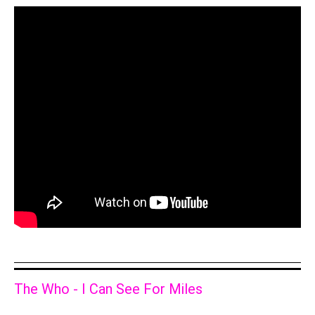
The Who - I Can See For Miles