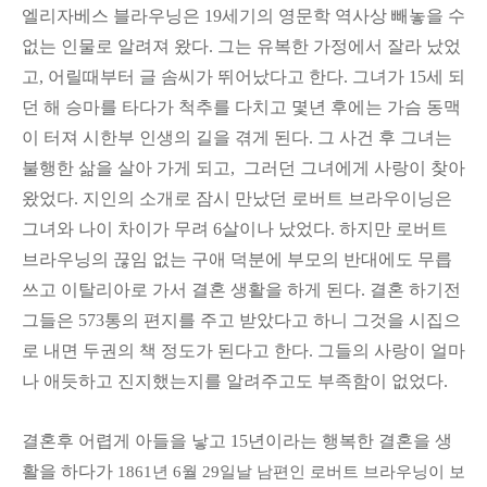
엘리자베스 블라우닝은 19세기의 영문학 역사상 빼놓을 수
없는 인물로 알려져 왔다. 그는 유복한 가정에서 잘라 났었
고, 어릴때부터 글 솜씨가 뛰어났다고 한다. 그녀가 15세 되
던 해 승마를 타다가 척추를 다치고 몇년 후에는 가슴 동맥
이 터져 시한부 인생의 길을 겪게 된다. 그 사건 후 그녀는
불행한 삶을 살아 가게 되고, 그러던 그녀에게 사랑이 찾아
왔었다. 지인의 소개로 잠시 만났던 로버트 브라우이닝은
그녀와 나이 차이가 무려 6살이나 났었다. 하지만 로버트
브라우닝의 끊임 없는 구애 덕분에 부모의 반대에도 무릅
쓰고 이탈리아로 가서 결혼 생활을 하게 된다. 결혼 하기전
그들은 573통의 편지를 주고 받았다고 하니 그것을 시집으
로 내면 두권의 책 정도가 된다고 한다. 그들의 사랑이 얼마
나 애듯하고 진지했는지를 알려주고도 부족함이 없었다.
결혼후 어렵게 아들을 낳고 15년이라는 행복한 결혼을 생
활을 하다가
1861년 6월 29일날 남편인 로버트 브라우닝이 보