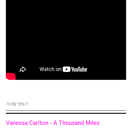
가사말 엿보기
Vanessa Carlton - A Thousand Miles