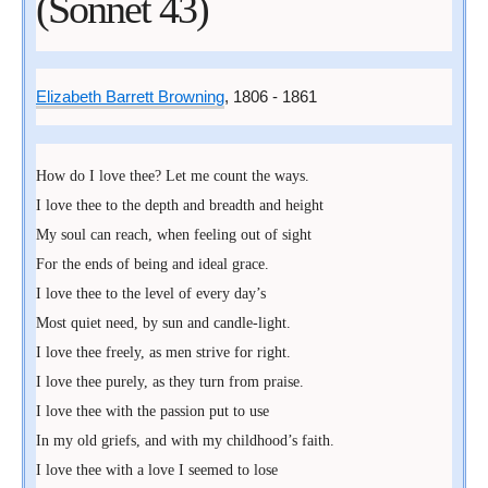
(Sonnet 43)
Elizabeth Barrett Browning
,
1806
-
1861
How do I love thee? Let me count the ways.

I love thee to the depth and breadth and height

My soul can reach, when feeling out of sight

For the ends of being and ideal grace.

I love thee to the level of every day’s

Most quiet need, by sun and candle-light.

I love thee freely, as men strive for right.

I love thee purely, as they turn from praise.

I love thee with the passion put to use

In my old griefs, and with my childhood’s faith.

I love thee with a love I seemed to lose
