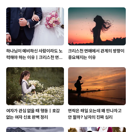
관계의 본질
하나님이 예비하신 사람이라도 노
크리스천 연애에서 관계의 방향이
력해야 하는 이유｜크리스천 연애
중요해지는 이유
는 기적보다 성숙입니다
여자가 관심 없을 때 행동｜호감
연락은 매일 오는데 왜 만나자고
없는 여자 신호 완벽 정리
안 할까? 남자의 진짜 심리