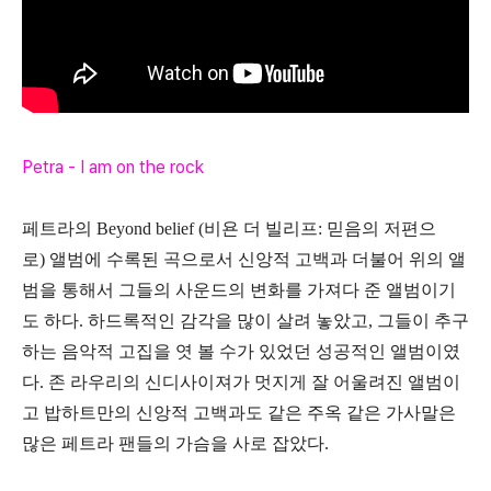
Petra - I am on the rock
페트라의 Beyond belief (비욘 더 빌리프: 믿음의 저편으
로) 앨범에 수록된 곡으로서 신앙적 고백과 더불어 위의 앨
범을 통해서 그들의 사운드의 변화를 가져다 준 앨범이기
도 하다. 하드록적인 감각을 많이 살려 놓았고, 그들이 추구
하는 음악적 고집을 엿 볼 수가 있었던 성공적인 앨범이였
다. 존 라우리의 신디사이져가 멋지게 잘 어울려진 앨범이
고 밥하트만의 신앙적 고백과도 같은 주옥 같은 가사말은
많은 페트라 팬들의 가슴을 사로 잡았다.