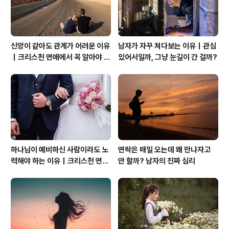
신앙이 같아도 관계가 어려운 이유
남자가 자꾸 쳐다보는 이유｜관심
｜크리스천 연애에서 꼭 알아야 할
있어서일까, 그냥 눈길이 간 걸까?
관계의 본질
하나님이 예비하신 사람이라도 노
연락은 매일 오는데 왜 만나자고
력해야 하는 이유｜크리스천 연애
안 할까? 남자의 진짜 심리
는 기적보다 성숙입니다