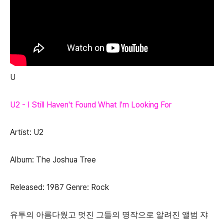
U
U2 - I Still Haven't Found What I'm Looking For
Artist: U2
Album: The Joshua Tree
Released: 1987 Genre: Rock
유투의 아름다웠고 멋진 그들의 명작으로 알려진 앨범 쟈