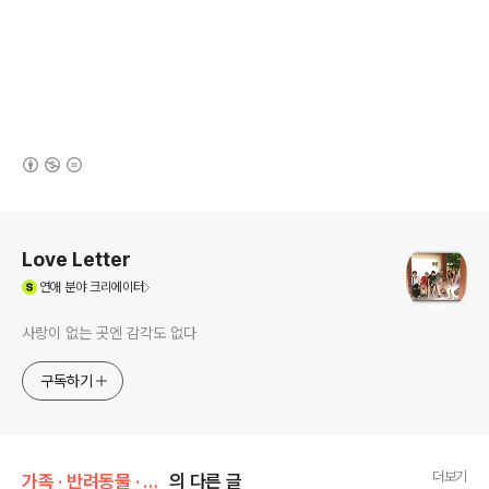
(새창열림)
로그 정보
Love Letter
(새창열림)
연애
분야 크리에이터
사랑이 없는 곳엔 감각도 없다
구독하기
더보기
가족 · 반려동물 · 취향/취미 & 관심사
의 다른 글