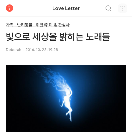
검색하기
Love Letter
티스토리
가족 · 반려동물 · 취향/취미 & 관심사
빛으로 세상을 밝히는 노래들
Deborah
2016. 10. 23. 19:28