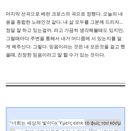
마지막 선곡으로 베런 크로스의 곡으로 정했다. 오늘의 내
용을 종합한 노래인것 같다. 내 삶 모두를 그분께 드리자...
정말 잘 하고 있는걸까. 라고 가끔씩 생각해볼때도 있지만,
그럴때마다 주변을 통해서 내가 어디쯤에 서 있는지를 알
게 해주신다. 그렇다. 믿음이라는 것은 내 모든것을 걸고 했
을때, 진정한 믿음이라고 말 할 수가 있는 것이다.
Υμει
ς ε
στε
τὸ φω
ς του
κόσμ
“
너희는 세상의 빛이다
(
῾
15