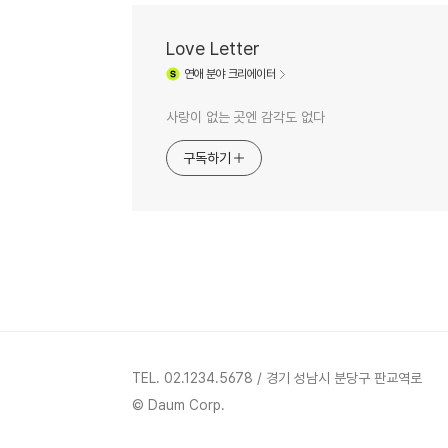
Love Letter
연애
분야 크리에이터
사랑이 없는 곳엔 감각도 없다
구독하기
TEL. 02.1234.5678 / 경기 성남시 분당구 판교역로
© Daum Corp.