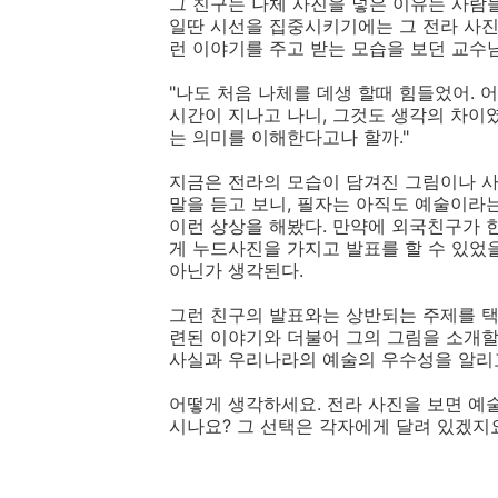
그 친구는 나체 사진을 넣은 이유는 사람
일딴 시선을 집중시키기에는 그 전라 사진
런 이야기를 주고 받는 모습을 보던 교수님
"나도 처음 나체를 데생 할때 힘들었어. 어
시간이 지나고 나니, 그것도 생각의 차이
는 의미를 이해한다고나 할까."
지금은 전라의 모습이 담겨진 그림이나 
말을 듣고 보니, 필자는 아직도 예술이라
이런 상상을 해봤다. 만약에 외국친구가 
게 누드사진을 가지고 발표를 할 수 있었
아닌가 생각된다.
그런 친구의 발표와는 상반되는 주제를 택
련된 이야기와 더불어 그의 그림을 소개할
사실과 우리나라의 예술의 우수성을 알리
어떻게 생각하세요. 전라 사진을 보면 예
시나요? 그 선택은 각자에게 달려 있겠지