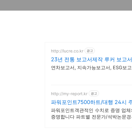
http://lucre.co.kr
광고
23년 전통 보고서제작 루커 보고
연차보고서, 지속가능보고서, ESG보고
http://my-report.kr
광고
파워포인트7500하트/대행 24시 
파워포인트객관적인 수치로 증명 업체의
증명합니다 파트별 전문가/석박논문경우
모든 문서/24시진행