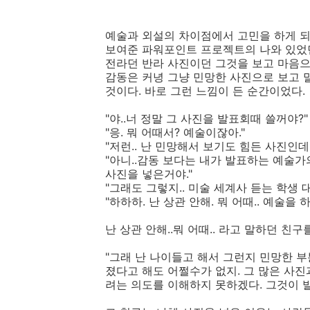
예술과 외설의 차이점에서 고민을 하게 
보여준 파워포인트 프로젝트의 나와 있었던
전라던 반라 사진이던 그것을 보고 마음으
감동은 커녕 그냥 민망한 사진으로 보고
것이다. 바로 그런 느낌이 든 순간이었다.
"야..너 정말 그 사진을 발표회때 쓸꺼야?"
"응. 뭐 어때서? 예술이잖아."
"저런.. 난 민망해서 보기도 힘든 사진인데.
"아니..감동 보다는 내가 발표하는 예술
사진을 넣은거야."
"그래도 그렇지.. 미술 세계사 듣는 학생 
"하하하. 난 상관 안해. 뭐 어때.. 예술을
난 상관 안해..뭐 어때.. 라고 말하던 친
"그래 난 나이들고 해서 그런지 민망한 부
졌다고 해도 어쩔수가 없지. 그 많은 사진
려는 의도를 이해하지 못하겠다. 그것이 