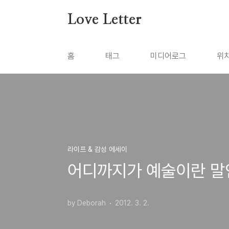
본문 바로가기
Love Letter
홈
태그
미디어로그
위
라이프 & 감성 에세이
어디까지가 예술이란 말
by Deborah
2012. 3. 2.