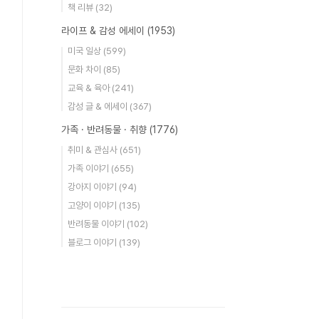
책 리뷰
(32)
라이프 & 감성 에세이
(1953)
미국 일상
(599)
문화 차이
(85)
교육 & 육아
(241)
감성 글 & 에세이
(367)
가족 · 반려동물 · 취향
(1776)
취미 & 관심사
(651)
가족 이야기
(655)
강아지 이야기
(94)
고양이 이야기
(135)
반려동물 이야기
(102)
블로그 이야기
(139)