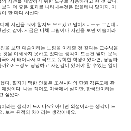
들의 시선을 제압하기 위한 도구로 사용하려고 한 것 같다.
 보다 더 좋은 효과를 나타내는것은 없을테니 말이지. 이
이 한 마디 하신다.
디에 시선을 둬야 할지도 모르겠고 말이지.. ㅜㅜ 그런데..
였던것 같아. 지금은 나체 그림이나 사진을 보면 예술이라
사진을 보면 예술이라는 느낌을 이해할 것 같다는 교수님을
는 것을 이해하지 못하고 있다는 생각이 드는건 뭘까. 문득
한국에서 태어나서 미국으로 유학한 학생이였다면, 당당하
을까? 어느정도 당당하고 자신감이 있어야 할 수있는 일이
했다. 필자가 택한 인물은 조선시대의 단원 김홍도에 관
 예정이다. 나는 적어도 미국에서 살지만, 한국인이라는
고 싶었다.
술이라는 생각이 드시나요? 아니면 외설이라는 생각이 드
요. 보는 관점의 차이라는 생각이네요.