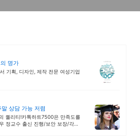
서의 명가
서 기획, 디자인, 제작 전문 여성기업
주말 상담 가능 저렴
 퀄리티!카톡하트7500은 만족도를
 정교수 출신 진행/보안 보장/각종