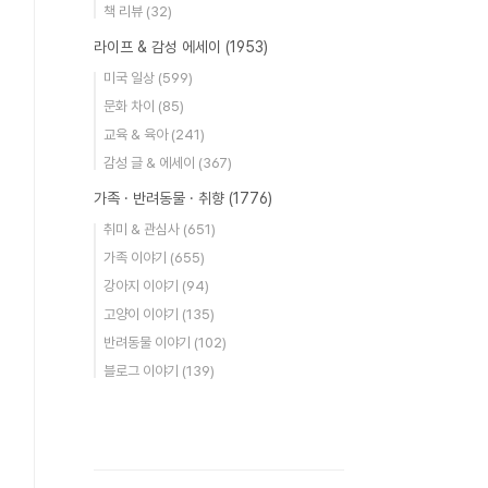
책 리뷰
(32)
라이프 & 감성 에세이
(1953)
미국 일상
(599)
문화 차이
(85)
교육 & 육아
(241)
감성 글 & 에세이
(367)
가족 · 반려동물 · 취향
(1776)
취미 & 관심사
(651)
가족 이야기
(655)
강아지 이야기
(94)
고양이 이야기
(135)
반려동물 이야기
(102)
블로그 이야기
(139)