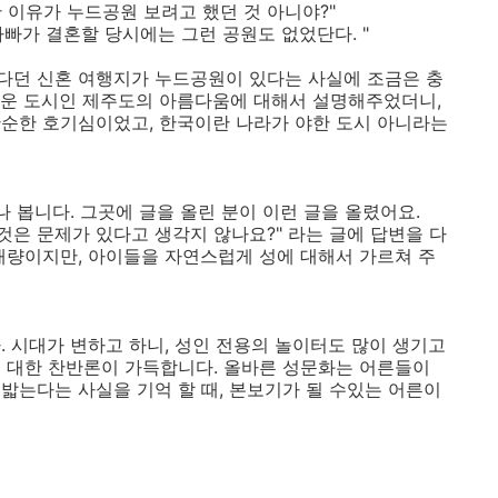
 이유가 누드공원 보려고 했던 것 아니야?"
아빠가 결혼할 당시에는 그런 공원도 없었단다. "
다던 신혼 여행지가 누드공원이 있다는 사실에 조금은 충
다운 도시인 제주도의 아름다움에 대해서 설명해주었더니,
순한 호기심이었고, 한국이란 나라가 야한 도시 아니라는
나 봅니다. 그곳에 글을 올린 분이 이런 글을 올렸어요.
것은 문제가 있다고 생각지 않나요?" 라는 글에 답변을 다
재량이지만, 아이들을 자연스럽게 성에 대해서 가르쳐 주
. 시대가 변하고 하니, 성인 전용의 놀이터도 많이 생기고
 대한 찬반론이 가득합니다. 올바른 성문화는 어른들이
밟는다는 사실을 기억 할 때, 본보기가 될 수있는 어른이