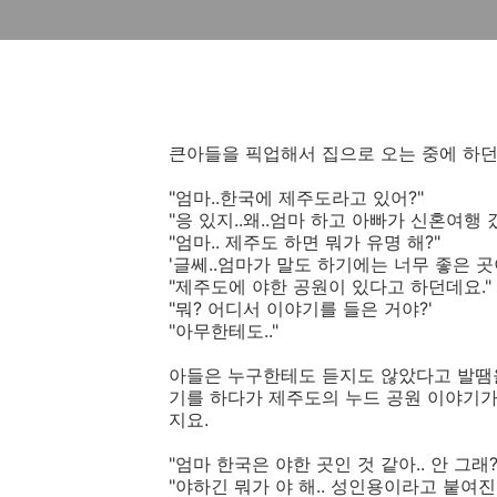
큰아들을 픽업해서 집으로 오는 중에 하던
"엄마..한국에 제주도라고 있어?"
"응 있지..왜..엄마 하고 아빠가 신혼여행 
"엄마.. 제주도 하면 뭐가 유명 해?"
'글쎄..엄마가 말도 하기에는 너무 좋은 곳
"제주도에 야한 공원이 있다고 하던데요."
"뭐? 어디서 이야기를 들은 거야?'
"아무한테도.."
아들은 누구한테도 듣지도 않았다고 발땜을
기를 하다가 제주도의 누드 공원 이야기가
지요.
"엄마 한국은 야한 곳인 것 같아.. 안 그래?
"야하긴 뭐가 야 해.. 성인용이라고 붙여