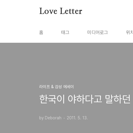
본문 바로가기
Love Letter
홈
태그
미디어로그
위
라이프 & 감성 에세이
한국이 야하다고 말하던 
by Deborah
2011. 5. 13.