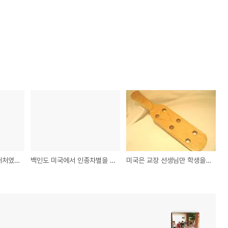
내가 사는 집이 마약거래처였다니?
백인도 미국에서 인종차별을 당한다?
미국은 교장 선생님만 학생을 매로 처벌할 수 있다.