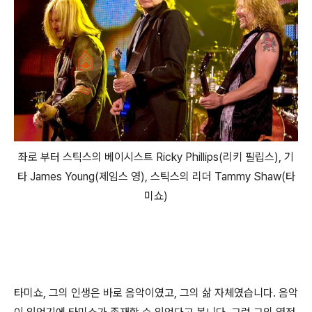
좌로 부터 스틱스의 베이시스트 Ricky Phillips(리키 필립스), 기
타 James Young(제임스 영), 스틱스의 리더 Tammy Shaw(타
미쇼)
타미쇼, 그의 인생은 바로 음악이였고, 그의 삶 자체였습니다. 음악