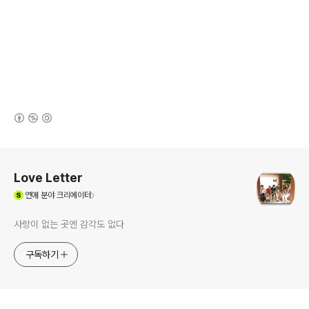
(새창열림)
로그 정보
Love Letter
(새창열림)
연애
분야 크리에이터
사랑이 없는 곳엔 감각도 없다
구독하기