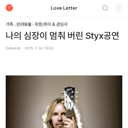
검색하기
Love Letter
티스토리
가족 · 반려동물 · 취향/취미 & 관심사
나의 심장이 멈춰 버린 Styx공연
Deborah
2015. 7. 14. 10:02