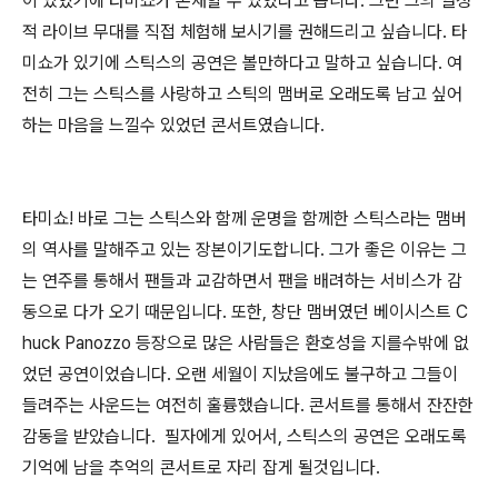
이 있었기에 타미쇼가 존재할 수 있었다고 봅니다. 그런 그의 열정
적 라이브 무대를 직접 체험해 보시기를 권해드리고 싶습니다. 타
미쇼가 있기에 스틱스의 공연은 볼만하다고 말하고 싶습니다. 여
전히 그는 스틱스를 사랑하고 스틱의 맴버로 오래도록 남고 싶어
하는 마음을 느낄수 있었던 콘서트였습니다.
타미쇼! 바로 그는 스틱스와 함께 운명을 함께한 스틱스라는 맴버
의 역사를 말해주고 있는 장본이기도합니다. 그가 좋은 이유는 그
는 연주를 통해서 팬들과 교감하면서 팬을 배려하는 서비스가 감
동으로 다가 오기 때문입니다. 또한, 창단 맴버였던 베이시스트 C
huck Panozzo 등장으로 많은 사람들은 환호성을 지를수밖에 없
었던 공연이었습니다. 오랜 세월이 지났음에도 불구하고 그들이
들려주는 사운드는 여전히 훌륭했습니다. 콘서트를 통해서 잔잔한
감동을 받았습니다. 필자에게 있어서, 스틱스의 공연은 오래도록
기억에 남을 추억의 콘서트로 자리 잡게 될것입니다.