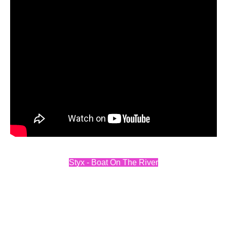
Styx - Boat On The River