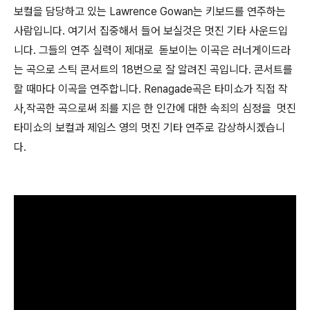
보컬을 담당하고 있는 Lawrence Gowan는 키보드를 연주하는
사람입니다. 여기서 집중해서 들어 보실것은 멋진 기타 사운드입
니다. 그들의 연주 실력이 제대로 돋보이는 이곡은 러너게이드라
는 곡으로 스틱 콘서트의 18번으로 잘 알려진 곡입니다. 콘서트를
할 때마다 이곡을 연주합니다. Renagade곡은 타미쇼가 직접 작
사,작곡한 곡으로써 죄를 지은 한 인간에 대한 속죄의 심정을 멋진
타미쇼의 보컬과 제임스 영의 멋진 기타 연주로 감상하시겠습니
다.