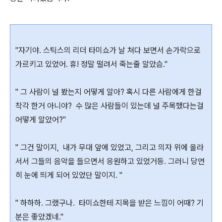
"자기야. 스틱스의 리더 타미쇼가 날 쳐다 보면서 손가락으로
가르키고 있었어. 휴! 정말 떨려서 죽는줄 알았슴."
" 그 사람이 널 봤는지 어떻게 알아? 혹시 다른 사람에게 한걸
착각 한거 아니야? 수 많은 사람들이 있는데 널 주목했다는걸
어떻게 알았어?"
" 그건 말이지, 내가 무대 앞에 있었고, 그리고 의자 위에 올라
서서 그들의 음악을 들으면서 응원하고 있었거등. 그러니 당연
히 눈에 띄게 되어 있었단 말이지. "
" 하하하. 그랬구나. 타미쇼한테 지목을 받은 느낌이 어때? 기
분은 좋았겠네."