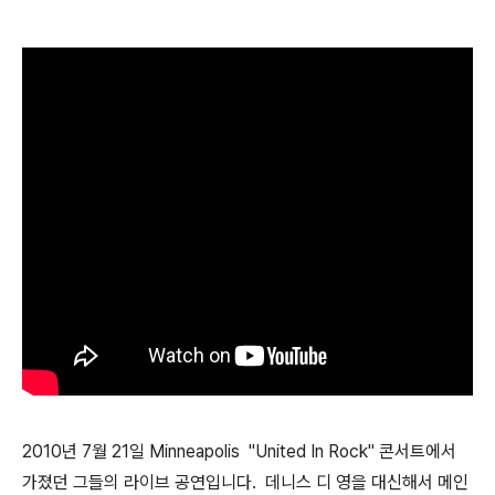
2010년 7월 21일 Minneapolis "United In Rock" 콘서트에서
가졌던 그들의 라이브 공연입니다. 데니스 디 영을 대신해서 메인