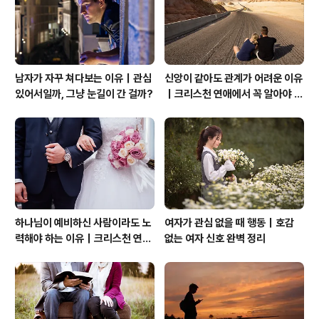
로운 영혼의 세계는 바로 음악이 표현해주고 있었다. 70년
대의 그루브한 느낌의 음악이 바로 아래에 소개되..
남자가 자꾸 쳐다보는 이유｜관심
신앙이 같아도 관계가 어려운 이유
있어서일까, 그냥 눈길이 간 걸까?
｜크리스천 연애에서 꼭 알아야 할
관계의 본질
하나님이 예비하신 사람이라도 노
여자가 관심 없을 때 행동｜호감
력해야 하는 이유｜크리스천 연애
없는 여자 신호 완벽 정리
는 기적보다 성숙입니다