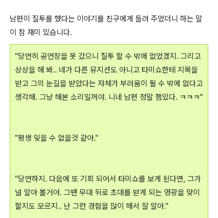
남편이 질투를 했다는 이야기를 친구에게 들려 주었더니 하는 말
이 참 재미 있습니다.
"당연히 공연장을 못 갔으니 질투 할 수 밖에 없었겠지. 그리고
상상을 해 봐.. 네가 다른 뮤지션도 아니고 타미쇼한테 지목을
받고 그의 눈길을 받았다는 자체가 부러움이 될 수 밖에 없다고
생각해. 그냥 해본 소리일꺼야. 니네 남편 정말 잼있다. ㅋㅋㅋ"
"평생 잊을 수 없을것 같아."
"당연하지. 다음에 또 기회 되어서 타미쇼를 보게 된다면, 그가
널 알아 볼거야. 그땐 무대 뒤로 초대를 받게 되는 영광을 맞이
할지도 모르지.. 난 그런 경험을 많이 해서 잘 알아."