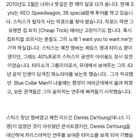
2010년도 2월은 너무나 뜻깊은 한 해의 달로 다가 옵니다. 현재 S
ytx는 REO Speedwagon, 38 special함께 투어를 하고 있습니
다. 스틱스가 필자가 사는 락포드를 찾아 왔습니다. 락포드 하면 그
유명한 칩 트릭 (Cheap Trick) 태어난 고장이기도 합니다. 혹시
칩트릭을 모르시는 분들도 그의 노래 'I want you to want me'는
기억 하실겁니다. 스틱스는 예전 맴버는 제임스 영과 타미쇼 뿐이
였지만, 그래도 40%프로의 스틱스의 공연의 아쉬움도 잠시 잠깐
이었습니다. 타미쇼가 그룹리더로서, 무대에서 보여주는 그의 43
년 음악 인생이 담겨진 파노라마를 보는듯 했습니다. 그가 작곡했
던 Blue Collar Man이 나올때는 환성이 여러군데에서 울려 퍼졌
고, 모든 관객들은 그의 숨막히는 연주에 빠져들기 시작했습니다.
스틱스 창단 맴버였고 예전 리드인 Dennis DeYoung(데니스 디
영)이 없었던 것이 아쉬웠던 콘서트였지만, Dennis DeYoung을
대신하여 카리스마적인 연주를 보여준 타미쇼를 보게 되어 기뻤습