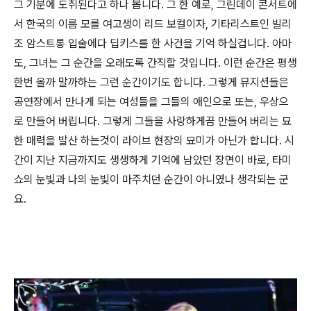
그 기분에 도취된다고 하나 봅니다. 그 한 예로, 그린데이 콘서트에
서 한국의 이름 모를 여고생이 리드 보컬이자, 기타리스트인 빌리
조 암스트롱 입술에다 딥키스를 한 사건을 기억 하실겁니다. 아마
도, 그녀는 그 순간을 오래도록 간직할 것입니다. 이런 순간은 평생
한번 올까 말까하는 그런 순간이기도 합니다. 그렇게 뮤지션들은
공연장에서 만나게 되는 여성들을 그들의 애인으로 또는, 우상으
로 만들어 버립니다. 그렇게 그들을 사랑하게끔 만들어 버리는 묘
한 매력을 발산 하는것이 라이브 현장의 묘미가 아닌가 합니다. 시
간이 지난 지금까지도 생생하게 기억에 남았던 장면이 바로, 타미
쇼의 눈빛과 나의 눈빛이 마주치던 순간이 아니였나 생각되는 군
요.