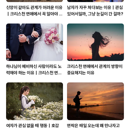
신앙이 같아도 관계가 어려운 이유
남자가 자꾸 쳐다보는 이유｜관심
｜크리스천 연애에서 꼭 알아야 할
있어서일까, 그냥 눈길이 간 걸까?
관계의 본질
하나님이 예비하신 사람이라도 노
크리스천 연애에서 관계의 방향이
력해야 하는 이유｜크리스천 연애
중요해지는 이유
는 기적보다 성숙입니다
여자가 관심 없을 때 행동｜호감
연락은 매일 오는데 왜 만나자고