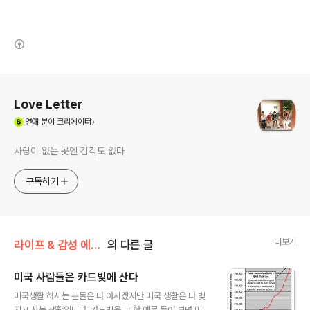
(새창열림)
로그 정보
Love Letter
(새창열림)
연애
분야 크리에이터
사랑이 없는 곳엔 감각도 없다
구독하기
더보기
라이프 & 감성 에세이/문화 차이
의 다른 글
미국 사람들은 카드빚에 산다
글 내용
미국생활 하시는 분들은 다 아시겠지만 미국 생활은 다 빚
지고 사는 생활입니다. 카드빚을 그 한 예로 들어 보면 미국