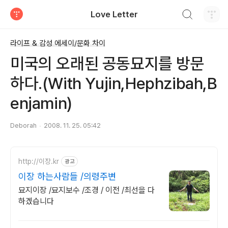
검색하기
Love Letter
티스토리
라이프 & 감성 에세이/문화 차이
미국의 오래된 공동묘지를 방문
하다.(With Yujin,Hephzibah,B
enjamin)
Deborah
2008. 11. 25. 05:42
http://이장.kr
광고
이장 하는사람들 /의령주변
묘지이장 /묘지보수 /조경 / 이전 /최선을 다
하겠습니다