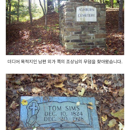
더디어 목적지인 남편 외가 쪽의 조상님의 무덤을 찾아왔습니다.