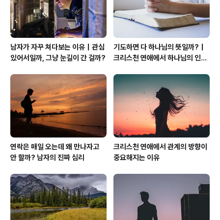
남자가 자꾸 쳐다보는 이유｜관심
기도하면 다 하나님의 뜻일까?｜
있어서일까, 그냥 눈길이 간 걸까?
크리스천 연애에서 하나님의 인도
하심을 분별하는 법
연락은 매일 오는데 왜 만나자고
크리스천 연애에서 관계의 방향이
안 할까? 남자의 진짜 심리
중요해지는 이유