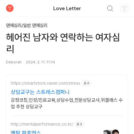
검색하기
Love Letter
티스토리
연애심리/일반 연애심리
헤어진 남자와 연락하는 여자심
리
Deborah
2024. 2. 11. 11:14
https://smartstore.naver.com/stress
광고
상담교구는 스트레스컴퍼니
감정코칭,인성/진로교육,상담수업,전문상담교사,위클래스 수
업 추천 상담교구
http://mentalperformance.co.kr/
광고
멘탈 퍼포먼스