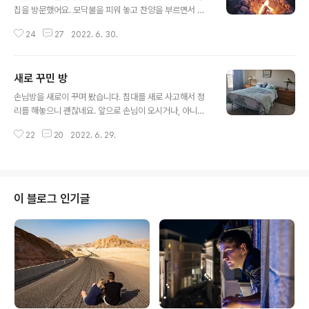
집을 방문했어요. 모닥불을 피워 놓고 찬양을 부르면서 좋
은 교제의 시간을 나누었습니다. 음악은 서로의 마음을 하
24
27
2022. 6. 30.
나로 뭉치게 해주는 놀라운 힘이 있어요. 함께 노래 부르고
좋은 시간을 보냈던 추억이 된 사진을 공개합니다. 추억은
이렇게 모닥불 아래서 녹아나고 있었네요. 남편은 음악을
새로 꾸민 방
참 좋아합니다. 그러다 보니, 같이 음악 좋아하는 친구와 어
글 내용
울리게 마련입니다. 물론 남편보다 나이 차이가 많이 나기
손님방을 새로이 꾸며 봤습니다. 침대를 새로 사고해서 정
도 하는데요. 음악을 하는 순간은 나이를 잊어버립니다. 그
리를 해놓으니 괜찮네요. 앞으로 손님이 오시거나, 아니면
래서 하나가 되고 서로 좋은 친구로 남습니다. 음악은 이렇
교회에서 집이 필요한 분이 있으면 랜트를 해줄까 생각해
게 기분을 달래주고 사람을 위로도 해주는 매력이 있습니
22
20
2022. 6. 29.
서 꾸민 방인데요. 하나님이 주신 집이니 목적에 맞게 쓰임
다. 우리 아라와 함께 갔었는데요. 활기차게 아라는 여러 질
받는 방이 되었으면 좋겠어요. 남편이 침대를 정리하고 하
문도 하고 명랑한 모습을 보여 ..
는 일을 도와주셨어요. 이렇게 작은 방이 완성이 되었으니,
손님을 기다리고 있습니다. 지금은 빈방이자만, 목적에 의
해서 필요한 사람이 머물다 갔으면 합니다. 작은 방을 하나
이 블로그 인기글
꾸미는 것도 일이네요. 침대를 사고 커튼도 정리하고 새로
가구를 정리하는 일을 하다 보니, 모든 것에 손길이 가게 마
련입니다. 작은 것에 만족하고 사는 삶이 축복이라 여깁니
다. 오늘 주어진 하루라는 선물을 보배로 간직하면서 귀중
히 잘 활용해야겠습니다. 방 정..