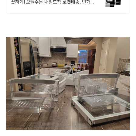
끗하게! 오늘주문 내일도착 로켓배송. 번거로
운 걸레질 대신 뽑아 쓰고 버리면 끝! 청소의
신세계를 쿠팡에서 경험하세요.