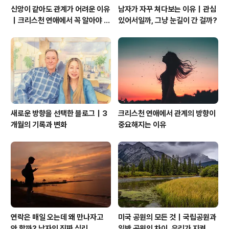
신앙이 같아도 관계가 어려운 이유
남자가 자꾸 쳐다보는 이유｜관심
｜크리스천 연애에서 꼭 알아야 할
있어서일까, 그냥 눈길이 간 걸까?
관계의 본질
새로운 방향을 선택한 블로그｜3
크리스천 연애에서 관계의 방향이
개월의 기록과 변화
중요해지는 이유
연락은 매일 오는데 왜 만나자고
미국 공원의 모든 것｜국립공원과
안 할까? 남자의 진짜 심리
일반 공원의 차이, 우리가 지켜야