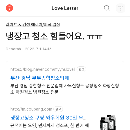
검색하기
Love Letter
티스토리
라이프 & 감성 에세이/미국 일상
냉장고 청소 힘들어요. ㅠㅠ
Deborah
2022. 7. 1. 14:16
https://blog.naver.com/myyhslove1
광고
부산 경남 부부종합청소업체
부산 경남 종합청소 전문업체 사무실청소 공장청소 화장실청
소 학원청소 병원청소 전문
http://m.coupang.com
광고
냉장고청소 쿠팡 와우회원 30일 무료
반품
끈적이는 오염, 먼지까지 청소포, 한 번에 깨