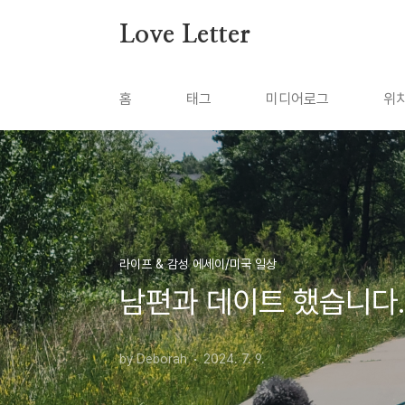
본문 바로가기
Love Letter
홈
태그
미디어로그
위
라이프 & 감성 에세이/미국 일상
남편과 데이트 했습니다.
by Deborah
2024. 7. 9.