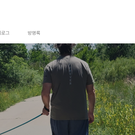
치로그
방명록