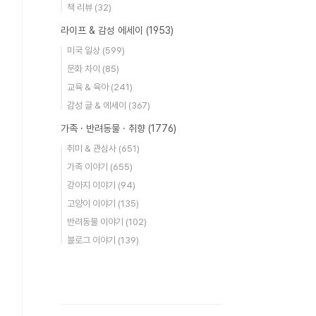
책 리뷰
(32)
라이프 & 감성 에세이
(1953)
미국 일상
(599)
문화 차이
(85)
교육 & 육아
(241)
감성 글 & 에세이
(367)
가족 · 반려동물 · 취향
(1776)
취미 & 관심사
(651)
가족 이야기
(655)
강아지 이야기
(94)
고양이 이야기
(135)
반려동물 이야기
(102)
블로그 이야기
(139)