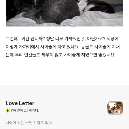
그런데.. 이건 뭡니까? 정말 너무 가까워진 것 아닌가요? 세상에
이렇게 가까이에서 사이좋게 자고 있네요. 동물도 사이좋게 지내
는데 우리 인간들도 싸우지 않고 사이좋게 지냈으면 좋겠네요.
로그 정보
Love Letter
(새창열림)
연애
분야 크리에이터
사랑이 없는 곳엔 감각도 없다