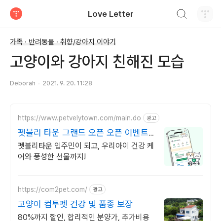
검색하기
Love Letter
티스토리
가족 · 반려동물 · 취향/강아지 이야기
고양이와 강아지 친해진 모습
Deborah
2021. 9. 20. 11:28
https://www.petvelytown.com/main.do
광고
펫블리 타운 그랜드 오픈 오픈 이벤트
진행 중!
펫블리타운 입주민이 되고, 우리아이 건강 케
어와 풍성한 선물까지!
https://com2pet.com/
광고
고양이 컴투펫 건강 및 품종 보장
80%까지 할인, 합리적인 분양가, 추가비용