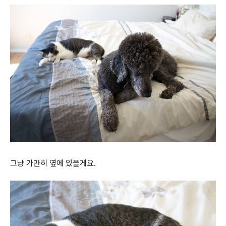
그냥 가만히 옆에 있을게요.