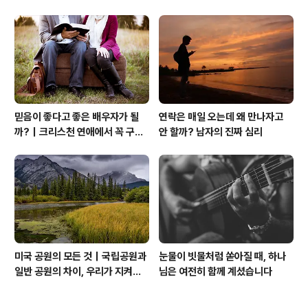
는 기적보다 성숙입니다
믿음이 좋다고 좋은 배우자가 될
연락은 매일 오는데 왜 만나자고
까?｜크리스천 연애에서 꼭 구별
안 할까? 남자의 진짜 심리
해야 할 것
미국 공원의 모든 것｜국립공원과
눈물이 빗물처럼 쏟아질 때, 하나
일반 공원의 차이, 우리가 지켜야
님은 여전히 함께 계셨습니다
할 자연