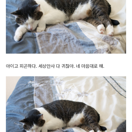
아이고 피곤하다. 세상만사 다 귀찮아. 네 마음대로 해.