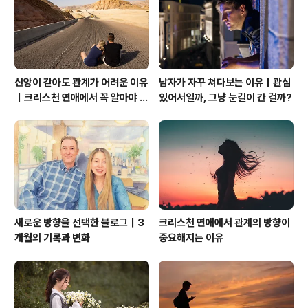
전히 집사를 향한 시선이 고정됐습니다. 사랑은 서로의 눈
을 보면 알 수가 있어요..
신앙이 같아도 관계가 어려운 이유
남자가 자꾸 쳐다보는 이유｜관심
｜크리스천 연애에서 꼭 알아야 할
있어서일까, 그냥 눈길이 간 걸까?
관계의 본질
새로운 방향을 선택한 블로그｜3
크리스천 연애에서 관계의 방향이
개월의 기록과 변화
중요해지는 이유