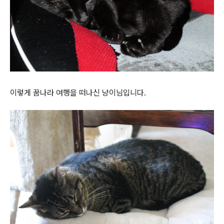
이렇게 꿈나라 여행을 떠나신 냥이님입니다.