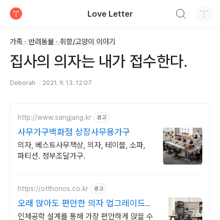
검색하기
Love Letter
티스토리
가족 · 반려동물 · 취향/고양이 이야기
집사의 의자는 내가 접수한다.
Deborah
2021. 9. 13. 12:07
http://www.sangjang.kr
광고
사무가구백화점 상장사무용가구
의자, 베스트사무책상, 의자, 테이블, 소파,
파티션. 정부조달가구.
https://otthonos.co.kr
광고
오래 앉아도 편안한 의자 업그레이드위
크 ~38% 할인
인체공학 설계를 통해 가장 편안하게 앉을 수