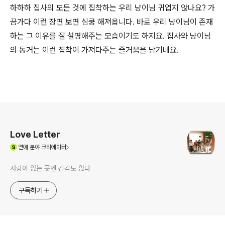
하하하 집사의 모든 것에 집착하는 우리 냥이님 귀엽지 않나요? 가
끔가다 이런 장면 보면 심쿵 해져옵니다. 바로 우리 냥이님이 존재
하는 그 이유를 잘 설명해주는 모습이기도 하지요. 집사와 냥이님
의 동거는 이런 집착이 가져다주는 즐거움을 남기네요.
로그 정보
Love Letter
(새창열림)
연애
분야 크리에이터
사랑이 없는 곳엔 감각도 없다
구독하기