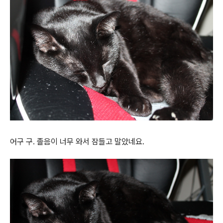
어구 구. 졸음이 너무 와서 잠들고 말았네요.