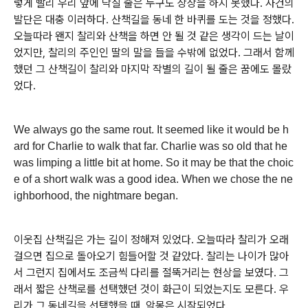
렇게 빨리 우리 앞에 닥칠 줄은 누구도 상상을 하지 못했다. 사건의
발단은 대충 이러하다. 산책길을 동네 한 바퀴를 도는 것을 정했다.
오늘따라 왠지 찰리와 산책을 하면 안 될 것 같은 생각이 드는 날이
었지만, 찰리의 주인인 딸의 말을 들을 수밖에 없었다. 그래서 함께
했던 그 산책길이 찰리와 마지막 작별의 길이 될 줄은 꿈에도 몰랐
었다.
We always go the same rout. It seemed like it would be h
ard for Charlie to walk that far. Charlie was so old that he
was limping a little bit at home. So it may be that the choic
e of a short walk was a good idea. When we chose the ne
ighborhood, the nightmare began.
이웃집 산책길은 가는 길이 정해져 있었다. 오늘따라 찰리가 오래
걸으면 집으로 돌아오기 힘들어할 것 같았다. 찰리는 나이가 많아
서 그런지 집에서도 조금씩 다리를 절뚝거리는 현상을 보였다. 그
래서 짧은 산책로를 선택했던 것이 화근이 되었는지도 모른다. 우
리가 그 동네길을 선택했을 때, 악몽은 시작되었다.