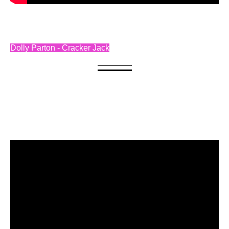
Dolly Parton - Cracker Jack