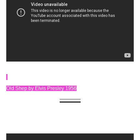
Old Shep by Elvis Presley 1956