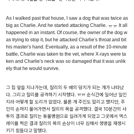
As I walked past that house, I saw a dog that was twice as
big as Charlie. And he started attacking Charlie. ㅠㅠ It all
happened in an instant. Of course, the owner of the dog w
as trying to stop it, but he attacked Charlie's throat and bit
his master's hand. Eventually, as a result of the 10-minute
battle, Charlie was taken to the vet, where X-rays were ta
ken and Charlie's neck was so damaged that it was unlik
ely that he would survive.
그 집 앞을 지나가는데, 찰리의 두 배의 덩치가 되는 개가 나타났
다. 그리고 찰리를 공격하기 시작했다. ㅠㅠ 순식간에 일어난 일인
지라 어떻게 할 도리가 없었다. 물론 개 주인도 말리고 했지만, 주
인의 손까지 물어가면서 찰리의 목을 공격했다. 결국 10분간의 사
투의 결과로 찰리는 동물병원으로 실려가게 되었고 그곳에서 엑스
레이를 찍은 결과 찰리의 목의 손상이 너무 심해서 생명을 재생시
키기 힘들다고 말했다.