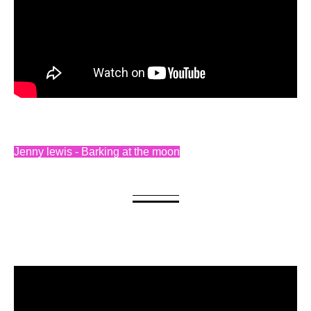
Jenny lewis - Barking at the moon