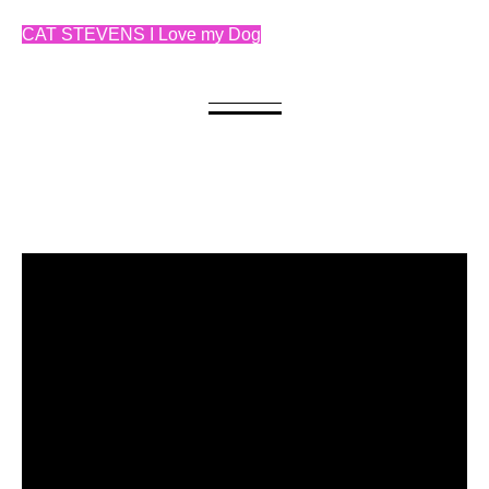
CAT STEVENS I Love my Dog