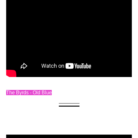
The Byrds - Old Blue