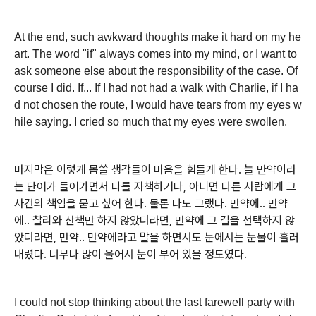
At the end, such awkward thoughts make it hard on my he
art. The word "if" always comes into my mind, or I want to
ask someone else about the responsibility of the case. Of
course I did. If... If I had not had a walk with Charlie, if I ha
d not chosen the route, I would have tears from my eyes w
hile saying. I cried so much that my eyes were swollen.
마지막은 이렇게 몹쓸 생각들이 마음을 힘들게 한다. 늘 만약이라
는 단어가 들어가면서 나를 자책하거나, 아니면 다른 사람에게 그
사건의 책임을 묻고 싶어 한다. 물론 나도 그랬다. 만약에.. 만약
에.. 찰리와 산책만 하지 않았더라면, 만약에 그 길을 선택하지 않
았더라면, 만약.. 만약에라고 말을 하면서도 눈에서는 눈물이 흘러
내렸다. 너무나 많이 울어서 눈이 부어 있을 정도였다.
I could not stop thinking about the last farewell party with