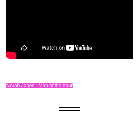
Norah Jones - Man of the hour