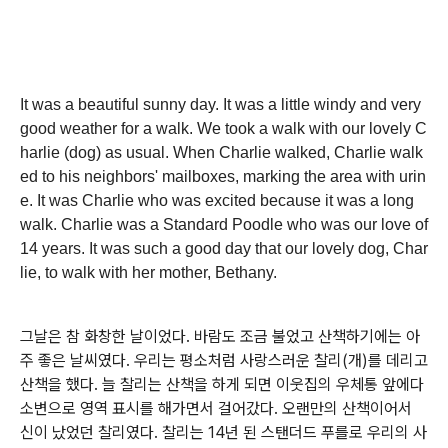
It was a beautiful sunny day. It was a little windy and very
good weather for a walk. We took a walk with our lovely C
harlie (dog) as usual. When Charlie walked, Charlie walk
ed to his neighbors' mailboxes, marking the area with urin
e. It was Charlie who was excited because it was a long
walk. Charlie was a Standard Poodle who was our love of
14 years. It was such a good day that our lovely dog, Char
lie, to walk with her mother, Bethany.
그날은 참 화창한 날이었다. 바람도 조금 불었고 산책하기에는 아
주 좋은 날씨였다. 우리는 평소처럼 사랑스러운 찰리(개)를 데리고
산책을 했다. 늘 찰리는 산책을 하게 되면 이웃집의 우체통 앞에다
소변으로 영역 표시를 해가면서 걸어갔다. 오랜만의 산책이어서
신이 났었던 찰리였다. 찰리는 14년 된 스탠더드 푸를로 우리의 사