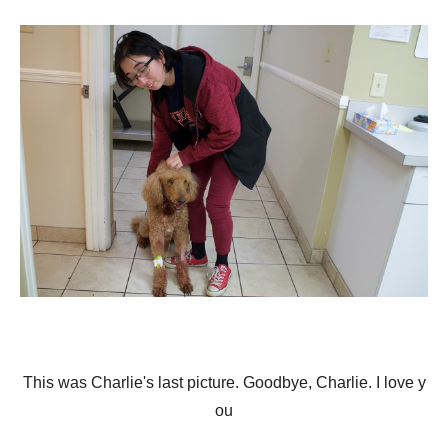
This was Charlie's last picture. Goodbye, Charlie. I love y
ou