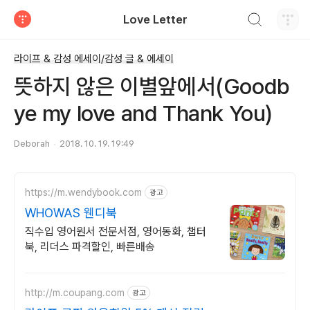
검색하기
Love Letter
티스토리
라이프 & 감성 에세이/감성 글 & 에세이
뜻하지 않은 이별앞에서(Goodb
ye my love and Thank You)
Deborah
2018. 10. 19. 19:49
https://m.wendybook.com
광고
WHOWAS 웬디북
직수입 영어원서 전문서점, 영어동화, 챕터
북, 리더스 파격할인, 빠른배송
http://m.coupang.com
광고