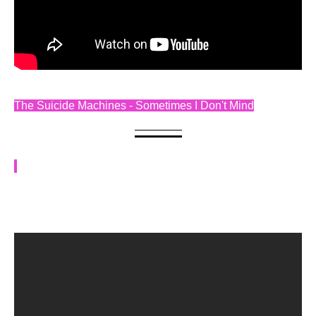
The Suicide Machines - Sometimes I Don't Mind