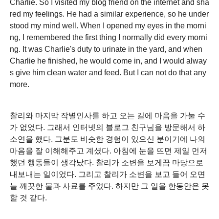
Charlie. So I visited my blog friend on the internet and sha
red my feelings. He had a similar experience, so he under
stood my mind well. When I opened my eyes in the morni
ng, I remembered the first thing I normally did every morni
ng. It was Charlie's duty to urinate in the yard, and when
Charlie he finished, he would come in, and I would alway
s give him clean water and feed. But I can not do that any
more.
찰리와 마지막 작별인사를 하고 오는 길에 마음을 가눌 수
가 없었다. 그래서 인터넷의 블로그 친구님을 방문해서 하
소연을 했다. 그분도 비슷한 경험이 있으신 분이기에 나의
마음을 잘 이해해주고 계셨다. 아침에 눈을 뜨면 제일 먼저
했던 행동들이 생각났다. 찰리가 소변을 보게끔 마당으로
내보내는 일이었다. 그리고 찰리가 소변을 보고 들어 오면
늘 깨끗한 물과 사료를 주었다. 하지만 그 일을 한동안은 못
할 것 같다.