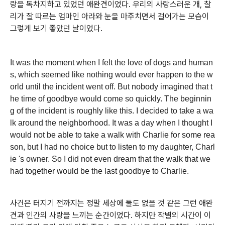
랑을 독차지하고 있었던 애완견이었다. 우리의 사랑스러운 개, 찰
리가 잘 따르는 엄마인 아라와 눈을 마주치면서 걸어가는 모습이
그렇게 보기 좋았던 날이었다.
It was the moment when I felt the love of dogs and human
s, which seemed like nothing would ever happen to the w
orld until the incident went off. But nobody imagined that t
he time of goodbye would come so quickly. The beginnin
g of the incident is roughly like this. I decided to take a wa
lk around the neighborhood. It was a day when I thought I
would not be able to take a walk with Charlie for some rea
son, but I had no choice but to listen to my daughter, Charl
ie 's owner. So I did not even dream that the walk that we
had together would be the last goodbye to Charlie.
사건은 터지기 전까지는 정말 세상에 둘도 없을 것 같은 그런 애완
견과 인간의 사랑을 느끼는 순간이었다. 하지만 작별의 시간이 이