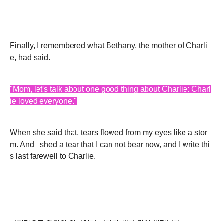
Finally, I remembered what Bethany, the mother of Charli
e, had said.
"Mom, let's talk about one good thing about Charlie: Charl
ie loved everyone."
When she said that, tears flowed from my eyes like a stor
m. And I shed a tear that I can not bear now, and I write thi
s last farewell to Charlie.