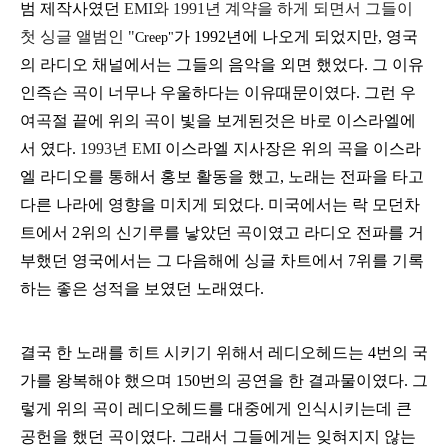
범 제작사였던
EMI
와 1991년 계약을 하게 되면서 그들이
첫 싱글 앨범인 "
가 1992년에 나오게 되었지만, 영국
Creep"
의 라디오 채널에서는 그들의 음악을 외면 했었다. 그 이유
인즉슨 곡이 너무나 우울하다는 이유때문이였다. 그런 우
여곡절 끝에 위의 곡이 빛을 보게된것은 바로 이스라엘에
서 였다.
1993년 EMI
이스라엘 지사장은 위의 곡을 이스라
엘 라디오를 통해서 홍보 활동을 했고, 노래는 전파을 타고
다른 나라에 영향을 미치게 되었다. 미국에서는 락 모던차
트에서 2위의 신기루를 낳았던 곡이였고 라디오 전파를 거
부했던 영국에서는 그 다음해에 싱글 차트에서 7위를 기록
하는 좋은 성적을 보였던 노래였다.
결국 한 노래를 히트 시키기 위해서 레디오헤드는 4번의 국
가를 왕복해야 했으며 150번의 공연을 한 결과물이였다. 그
렇게 위의 곡이 레디오헤드를 대중에게 인식시키는데 큰
공헌을 했던 곡이였다. 그래서 그들에게는 잊혀지지 않는