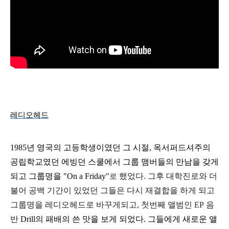
레디오헤드
1985년 영국의 고등학생이였던 그 시절, 옥서퍼드셔주의
공립학교였던 에빙던 스쿨에서 그룹 맴버들의 만남을 갖게
되고 그룹명을 "On a Friday"
했었다. 그후 대학진로와 더
로
불어 공백 기간이 있었던 그들은 다시 재결합을 하게 되고
그룹명을 레디오헤드로 바꾸게되고, 첫번째 앨범인
EP
음
반
Drill의 패배의 쓴 맛을 보게 되었다. 그들에게 새로운 앨