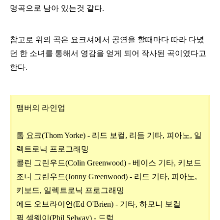
명곡으로 남아 있는것 같다.
참고로 위의 곡은 요크셔에서 공연을 할때마다 따라 다녔
던 한 소녀를 통해서 영감을 얻게 되어 작사된 곡이였다고
한다.
맴버의 라인업
톰 요크(Thom Yorke) - 리드 보컬, 리듬 기타, 피아노, 일
렉트로닉 프로그래밍
콜린 그린우드(Colin Greenwood) - 베이스 기타, 키보드
조니 그린우드(Jonny Greenwood) - 리드 기타, 피아노,
키보드, 일렉트로닉 프로그래밍
에드 오브라이언(Ed O'Brien) - 기타, 하모니 보컬
필 셀웨이(Phil Selway) - 드럼