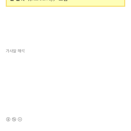
가사말 해석
(새창열림)