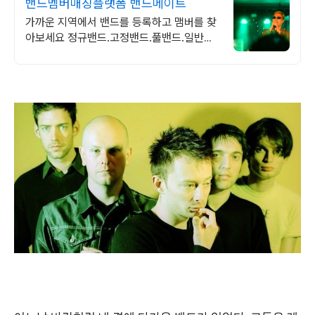
밴드멤버매칭플랫폼 밴드메이트
가까운 지역에서 밴드를 등록하고 맴버를 찾
아보세요 정규밴드.고정밴드.풀밴드.일반밴
드 모두 여기모여라~!