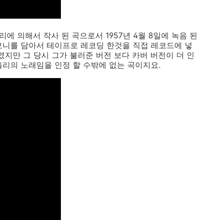
리에 의해서 작사 된 곡으로서 1957년 4월 8일에 녹음 된
모니를 담아서 테이프로 레코딩 한것을 직접 레코드에 넣
였지만 그 당시 그가 불러준 버전 보다 카버 버전이 더 인
홀리의 노래임을 인정 할 수밖에 없는 곡이지요.