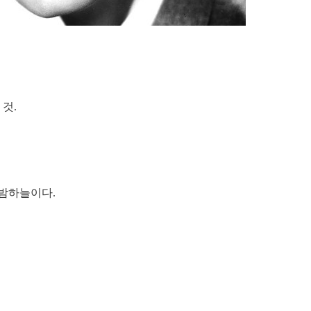
 것.
.
 밤하늘이다.