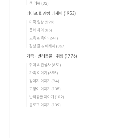
책 리뷰
(32)
라이프 & 감성 에세이
(1953)
미국 일상
(599)
문화 차이
(85)
교육 & 육아
(241)
감성 글 & 에세이
(367)
가족 · 반려동물 · 취향
(1776)
취미 & 관심사
(651)
가족 이야기
(655)
강아지 이야기
(94)
고양이 이야기
(135)
반려동물 이야기
(102)
블로그 이야기
(139)