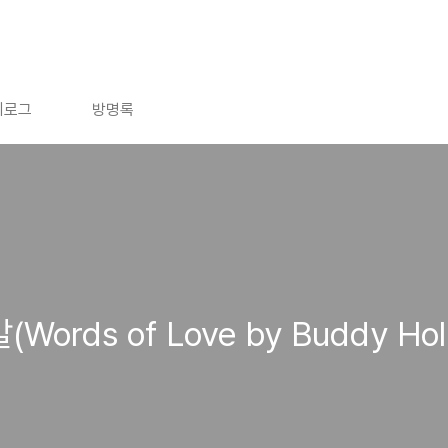
치로그
방명록
ords of Love by Buddy Holl