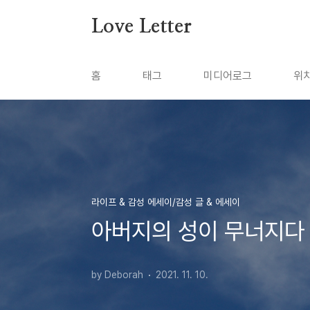
본문 바로가기
Love Letter
홈
태그
미디어로그
위
라이프 & 감성 에세이/감성 글 & 에세이
아버지의 성이 무너지다
by Deborah
2021. 11. 10.