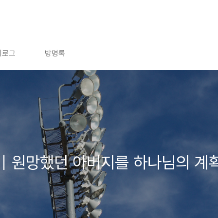
치로그
방명록
｜원망했던 아버지를 하나님의 계