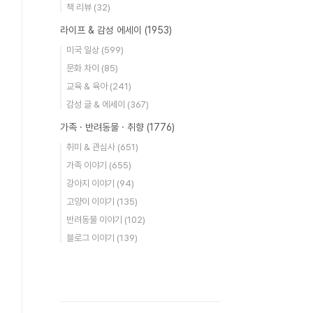
책 리뷰
(32)
라이프 & 감성 에세이
(1953)
미국 일상
(599)
문화 차이
(85)
교육 & 육아
(241)
감성 글 & 에세이
(367)
가족 · 반려동물 · 취향
(1776)
취미 & 관심사
(651)
가족 이야기
(655)
강아지 이야기
(94)
고양이 이야기
(135)
반려동물 이야기
(102)
블로그 이야기
(139)