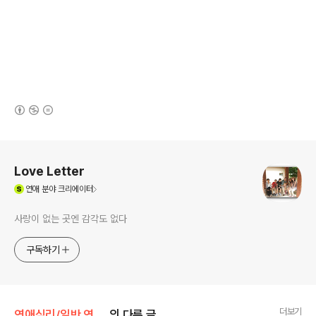
(새창열림)
로그 정보
Love Letter
(새창열림)
연애
분야 크리에이터
사랑이 없는 곳엔 감각도 없다
구독하기
더보기
연애심리/일반 연애심리
의 다른 글