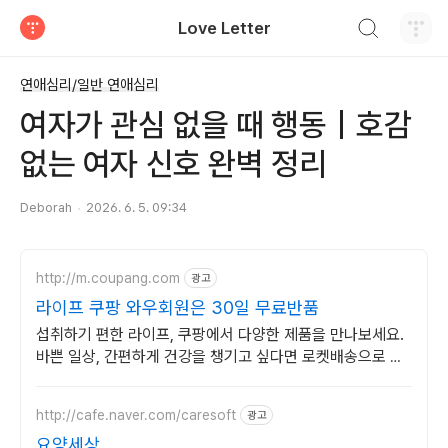
검색하기
Love Letter
티스토리
연애심리/일반 연애심리
여자가 관심 없을 때 행동｜호감
없는 여자 신호 완벽 정리
Deborah
2026. 6. 5. 09:34
http://m.coupang.com
광고
라이프 쿠팡 와우회원은 30일 무료반품
섭취하기 편한 라이프, 쿠팡에서 다양한 제품을 만나보세요.
바쁜 일상, 간편하게 건강을 챙기고 싶다면 로켓배송으로 받
아보세요.
http://cafe.naver.com/caresoft
광고
요양세상