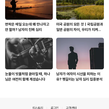
연락은 매일 오는데 왜 만나자고
미국 공원의 모든 것｜국립공원과
안 할까? 남자의 진짜 심리
일반 공원의 차이, 우리가 지켜야
할 자연
눈물이 빗물처럼 쏟아질 때, 하나
남자가 여자의 시선을 피하는 이
님은 여전히 함께 계셨습니다
유? 헷갈리는 남자 심리 집중분석
의안내
티스토리
로그인
고객센터