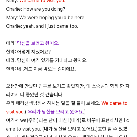
Mary:
We came to visit you.
Charlie: How are you doing?
Mary: We were hoping you'd be here.
Charlie: yeah. and I just came too.
메리:
당신을 보려고 왔어요.
찰리: 어떻게 지냈어요?
메리: 당신이 여기 있기를 기대하고 왔지요.
찰리: 네..저도 지금 막오는 길이에요.
오랜만에 만났던 친구를 보기도 좋았지만, 옛 스승님과 함께 한 자
리여서 더 좋았던 것 같습니다.
우리 메리선생님께서 하시는 말을 잘 들어 보세요.
We came to
visit you
.(
우리가 당신을 보려고 왔어요
.)
여기서 we(우리)라는 단어 대신 I(내가)로 바꾸어 표현하시면 I c
ame to visit you. (내가 당신을 보려고 왔어요.)표현 할 수 있겠