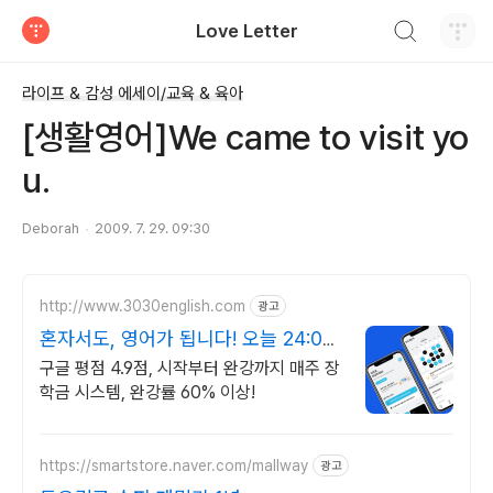
검색하기
Love Letter
티스토리
라이프 & 감성 에세이/교육 & 육아
[생활영어]We came to visit yo
u.
Deborah
2009. 7. 29. 09:30
http://www.3030english.com
광고
혼자서도, 영어가 됩니다! 오늘 24:00
환급 종료
구글 평점 4.9점, 시작부터 완강까지 매주 장
학금 시스템, 완강률 60% 이상!
https://smartstore.naver.com/mallway
광고