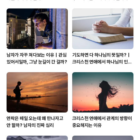
관계의 본질
남자가 자꾸 쳐다보는 이유｜관심
기도하면 다 하나님의 뜻일까?｜
있어서일까, 그냥 눈길이 간 걸까?
크리스천 연애에서 하나님의 인도
하심을 분별하는 법
연락은 매일 오는데 왜 만나자고
크리스천 연애에서 관계의 방향이
안 할까? 남자의 진짜 심리
중요해지는 이유