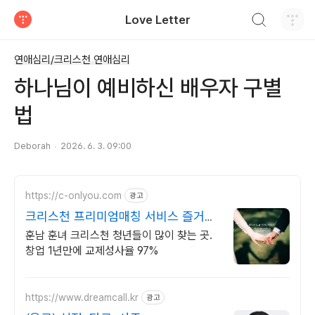
검색하기
Love Letter
티스토리
연애심리/크리스천 연애심리
하나님이 예비하신 배우자 구별
법
Deborah
2026. 6. 3. 09:00
https://c-onlyou.com
광고
크리스천 프리미엄매칭 서비스 즐거운
크리스천 소개팅 !
훈남 훈녀 크리스천 청년들이 많이 찾는 곳.
창업 1년만에 교제성사율 97%
https://www.dreamcall.kr
광고