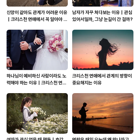
신앙이 같아도 관계가 어려운 이유
남자가 자꾸 쳐다보는 이유｜관심
｜크리스천 연애에서 꼭 알아야 할
있어서일까, 그냥 눈길이 간 걸까?
관계의 본질
하나님이 예비하신 사람이라도 노
크리스천 연애에서 관계의 방향이
력해야 하는 이유｜크리스천 연애
중요해지는 이유
는 기적보다 성숙입니다
여자가 관심 없을 때 행동｜호감
연락은 매일 오는데 왜 만나자고