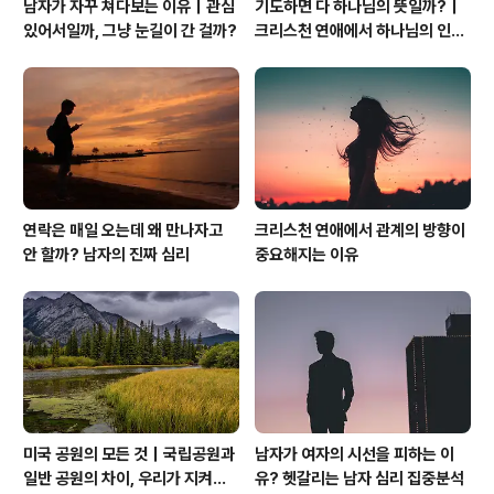
남자가 자꾸 쳐다보는 이유｜관심
기도하면 다 하나님의 뜻일까?｜
있어서일까, 그냥 눈길이 간 걸까?
크리스천 연애에서 하나님의 인도
하심을 분별하는 법
연락은 매일 오는데 왜 만나자고
크리스천 연애에서 관계의 방향이
안 할까? 남자의 진짜 심리
중요해지는 이유
미국 공원의 모든 것｜국립공원과
남자가 여자의 시선을 피하는 이
일반 공원의 차이, 우리가 지켜야
유? 헷갈리는 남자 심리 집중분석