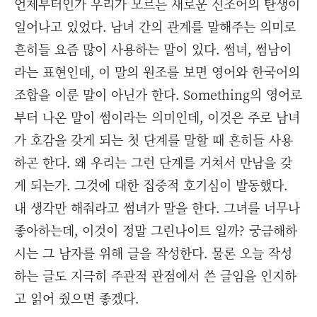
언제부터인가 우리가 모르든 새로운 신조어의 탄생이
일어나고 있었다. 남녀 간의 관계를 말해주는 의미로
흔히들 요즘 많이 사용하는 말이 있다. 썸녀, 썸남이
라는 표현인데, 이 말의 원조를 보면 영어와 한국어의
조합을 이룬 말이 아닌가 한다. Something의 영어로
부터 나온 말이 썸이라는 의미인데, 이것은 주로 남녀
가 호감을 갖게 되는 첫 단계를 말할 때 흔히들 사용
하곤 한다. 왜 우리는 그런 단계를 거쳐서 만남을 갖
게 되는가. 그것에 대한 집중적 호기심이 발동했다.
내 생각만 해줘라고 썸녀가 말을 한다. 그녀를 너무나
좋아하는데, 이것이 정말 그린나이트 일까? 궁금해하
시는 그 남자를 위해 글을 작성한다. 물론 오늘 작성
하는 글도 지극히 주관적 관점에서 쓴 글임을 인지하
고 읽어 줬으면 좋겠다.