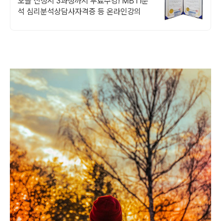
오늘 신청시 3과정까지 무료수강! MBTI분
석 심리분석상담사자격증 등 온라인강의