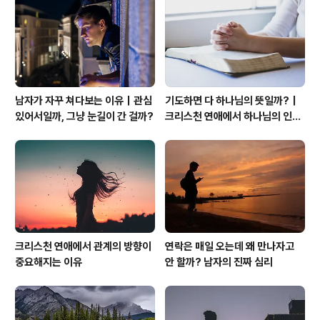
남자가 자꾸 쳐다보는 이유｜관심
기도하면 다 하나님의 뜻일까?｜
있어서일까, 그냥 눈길이 간 걸까?
크리스천 연애에서 하나님의 인도
하심을 분별하는 법
크리스천 연애에서 관계의 방향이
연락은 매일 오는데 왜 만나자고
중요해지는 이유
안 할까? 남자의 진짜 심리