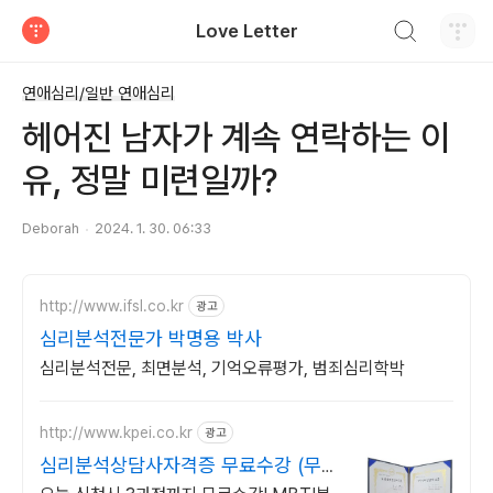
검색하기
Love Letter
티스토리
연애심리/일반 연애심리
헤어진 남자가 계속 연락하는 이
유, 정말 미련일까?
Deborah
2024. 1. 30. 06:33
http://www.ifsl.co.kr
광고
심리분석전문가 박명용 박사
심리분석전문, 최면분석, 기억오류평가, 범죄심리학박
http://www.kpei.co.kr
광고
심리분석상담사자격증 무료수강 (무료
수강)MBTI분석법