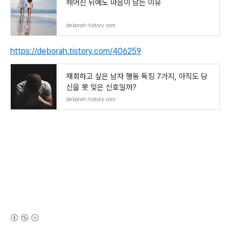
헤어진 뒤에도 마음이 남는 이유
deborah.tistory.com
https://deborah.tistory.com/406259
재회하고 싶은 남자 행동 특징 7가지, 아직도 당
신을 못 잊은 신호일까?
deborah.tistory.com
(새창열림)