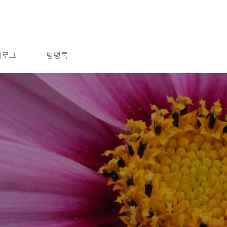
치로그
방명록