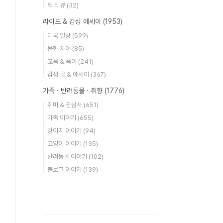
책 리뷰
(32)
라이프 & 감성 에세이
(1953)
미국 일상
(599)
문화 차이
(85)
교육 & 육아
(241)
감성 글 & 에세이
(367)
가족 · 반려동물 · 취향
(1776)
취미 & 관심사
(651)
가족 이야기
(655)
강아지 이야기
(94)
고양이 이야기
(135)
반려동물 이야기
(102)
블로그 이야기
(139)