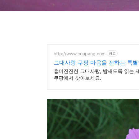
http://www.coupang.com
광고
그대사랑 쿠팡 마음을 전하는 특별
흥미진진한 그대사랑, 밤새도록 읽는 재
쿠팡에서 찾아보세요.