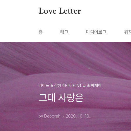
본문 바로가기
Love Letter
홈
태그
미디어로그
위
라이프 & 감성 에세이/감성 글 & 에세이
그대 사랑은
by Deborah
2020. 10. 10.