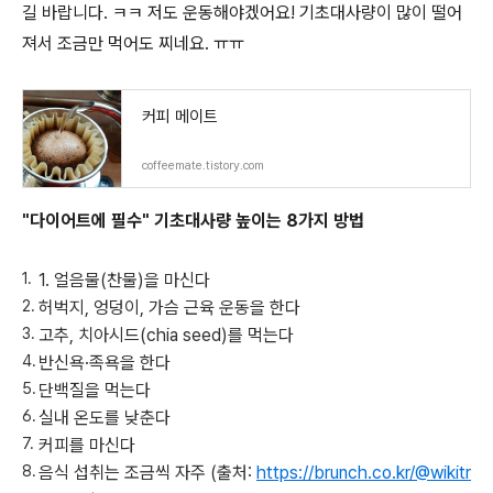
길 바랍니다. ㅋㅋ 저도 운동해야겠어요! 기초대사량이 많이 떨어
져서 조금만 먹어도 찌네요. ㅠㅠ
커피 메이트
coffeemate.tistory.com
"다이어트에 필수"
기초대사량 높이는
8가지 방법
1. 얼음물(찬물)을 마신다
허벅지, 엉덩이, 가슴 근육 운동을 한다
고추, 치아시드(chia seed)를 먹는다
반신욕·족욕을 한다
단백질을 먹는다
실내 온도를 낮춘다
커피를 마신다
음식 섭취는 조금씩 자주 (출처:
https://brunch.co.kr/@wikitr