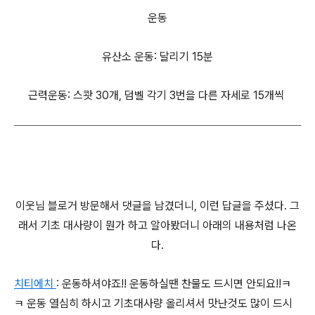
운동
유산소 운동: 달리기 15분
근력운동: 스쾃 30개, 덤벨 각기 3번을 다른 자세로 15개씩
이웃님 블로거 방문해서 댓글을 남겼더니, 이런 답글을 주셨다. 그
래서 기초 대사량이 뭔가 하고 알아봤더니 아래의 내용처럼 나온
다.
치티에치
: 운동하셔야죠!! 운동하실땐 찬물도 드시면 안되요!!ㅋ
ㅋ 운동 열심히 하시고 기초대사량 올리셔서 맛난것도 많이 드시