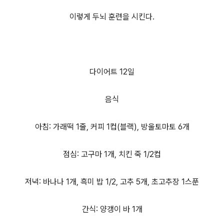
이렇게 두뇌 훈련을 시킨다.
다이어트 12일
음식
아침: 가래떡 1줄, 커피 1컵(블랙), 방울토마토 6개
점심: 고구마 1개, 치킨 죽 1/2컵
저녁: 바나나 1개, 흑미 밥 1/2, 고추 5개, 초고추장 1스푼
간식: 양갱이 바 1개