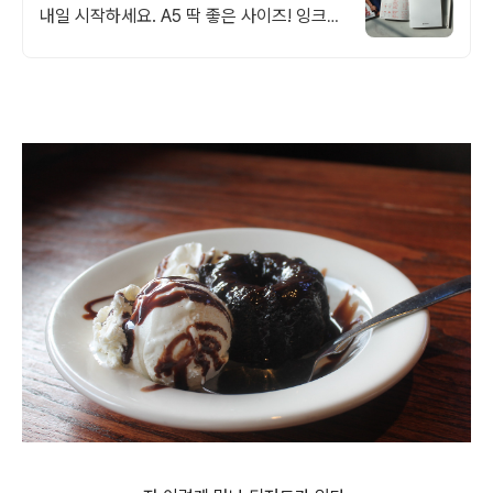
내일 시작하세요. A5 딱 좋은 사이즈! 잉크
번짐 없이 깔끔, 꾸준히 쓰는 습관!