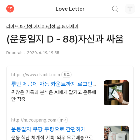
검색하기
Love Letter
티스토리
라이프 & 감성 에세이/감성 글 & 에세이
(운동일지 D - 88)자신과 싸움
Deborah
2020. 6. 19. 19:55
https://www.draxfit.com
광고
루틴 제공에 자동 카운트까지 로그인하
면 루틴이 딱!
귀찮은 기록과 분석은 AI에게 맡기고 운동에
만 집중
http://m.coupang.com
광고
운동일지 쿠팡 쿠팡으로 간편하게
운동 식단 체계적 기록! 와우 무료배송으로