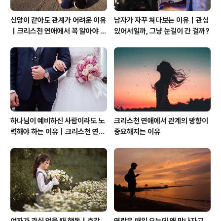
신앙이 같아도 관계가 어려운 이유
남자가 자꾸 쳐다보는 이유｜관심
｜크리스천 연애에서 꼭 알아야 할
있어서일까, 그냥 눈길이 간 걸까?
관계의 본질
하나님이 예비하신 사람이라도 노
크리스천 연애에서 관계의 방향이
력해야 하는 이유｜크리스천 연애
중요해지는 이유
는 기적보다 성숙입니다