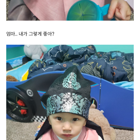
엄마.. 내가 그렇게 좋아?