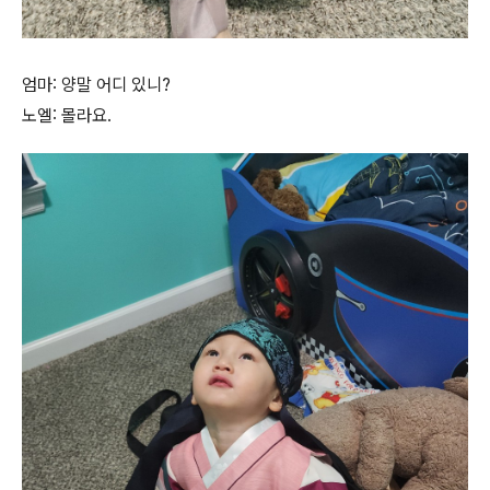
엄마: 양말 어디 있니?
노엘: 몰라요.