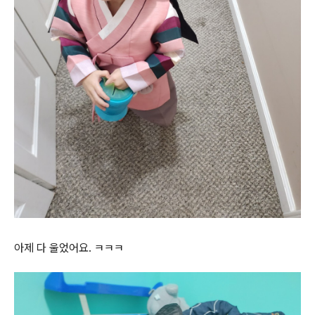
아제 다 울었어요. ㅋㅋㅋ