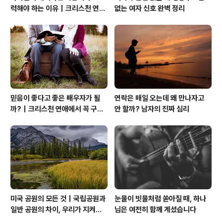
력해야 하는 이유｜크리스천 연애
없는 여자 신호 완벽 정리
는 기적보다 성숙입니다
믿음이 좋다고 좋은 배우자가 될
연락은 매일 오는데 왜 만나자고
까?｜크리스천 연애에서 꼭 구별
안 할까? 남자의 진짜 심리
해야 할 것
미국 공원의 모든 것｜국립공원과
눈물이 빗물처럼 쏟아질 때, 하나
일반 공원의 차이, 우리가 지켜야
님은 여전히 함께 계셨습니다
할 자연