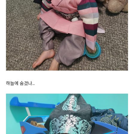
하늘에 숨겼나..