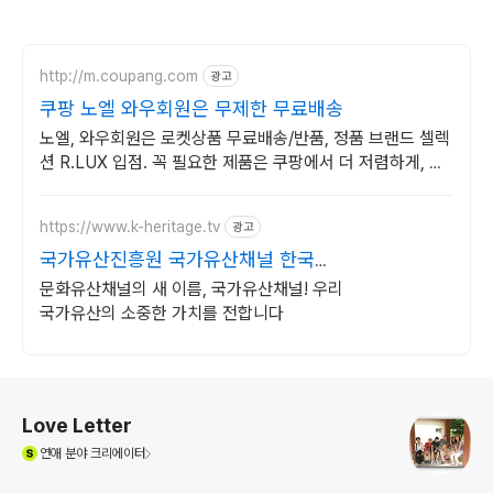
http://m.coupang.com
광고
쿠팡 노엘 와우회원은 무제한 무료배송
노엘, 와우회원은 로켓상품 무료배송/반품, 정품 브랜드 셀렉
션 R.LUX 입점. 꼭 필요한 제품은 쿠팡에서 더 저렴하게, 로
켓배송으로 더 빠르게!
https://www.k-heritage.tv
광고
국가유산진흥원 국가유산채널 한국의
세계유산 영상
문화유산채널의 새 이름, 국가유산채널! 우리
국가유산의 소중한 가치를 전합니다
로그 정보
Love Letter
(새창열림)
연애
분야 크리에이터