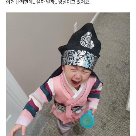
이거 난처한데.. 울까 말까.. 망설이고 있어요.