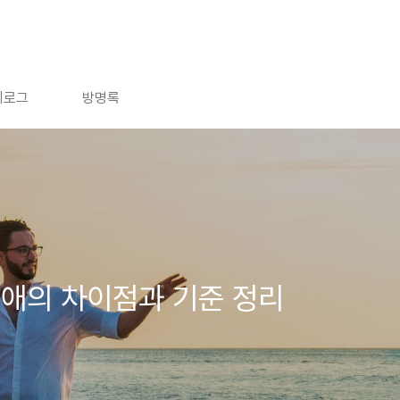
치로그
방명록
연애의 차이점과 기준 정리