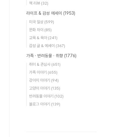
책 리뷰
(32)
라이프 & 감성 에세이
(1953)
미국 일상
(599)
문화 차이
(85)
교육 & 육아
(241)
감성 글 & 에세이
(367)
가족 · 반려동물 · 취향
(1776)
취미 & 관심사
(651)
가족 이야기
(655)
강아지 이야기
(94)
고양이 이야기
(135)
반려동물 이야기
(102)
블로그 이야기
(139)