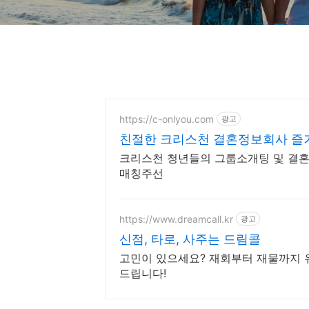
https://c-onlyou.com
광고
친절한 크리스천 결혼정보회사 즐거
크리스천 청년들의 그룹소개팅 및 결혼
매칭주선
https://www.dreamcall.kr
광고
신점, 타로, 사주는 드림콜
고민이 있으세요? 재회부터 재물까지 
드립니다!