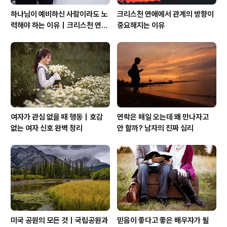
하나님이 예비하신 사람이라도 노
크리스천 연애에서 관계의 방향이
력해야 하는 이유｜크리스천 연애
중요해지는 이유
는 기적보다 성숙입니다
여자가 관심 없을 때 행동｜호감
연락은 매일 오는데 왜 만나자고
없는 여자 신호 완벽 정리
안 할까? 남자의 진짜 심리
미국 공원의 모든 것｜국립공원과
믿음이 좋다고 좋은 배우자가 될