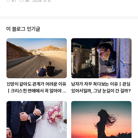
47
36
2026. 5. 5.
동시에 긴장되는 경험입니다.그 자리에서 가장 중요한 것
한 날이라고 알려져 있다. 그녀는 어머니의 헌신과 ..
은 완벽함이 아니라 상대를 배려하는 태도입니다.특히 식
사 자리에서는 작은 행동 하나가 큰 인상을 남기기도 하죠.
외국인의 집에 초대되었을 때 꼭 기억해야 할 식사 예절, 세
가지를 정리해 보겠습니다. 1. 음식은 최대한 조용하게 먹
이 블로그 인기글
기 한국에서는 면을 먹을 때 소리를 내는 것이 자연스러울
수 있지만, 많은 서양 문화권에서는 그렇지 않습니다.음식
을 먹을 때 나는 소리는 상대에게 불편함을 줄 수 있기 때문
에, 가능한 한 조용하게 식사하는 것이 기본적인 배려입니
다.문화는 다르지만,..
신앙이 같아도 관계가 어려운 이유
남자가 자꾸 쳐다보는 이유｜관심
｜크리스천 연애에서 꼭 알아야 할
있어서일까, 그냥 눈길이 간 걸까?
관계의 본질