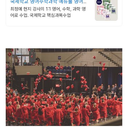
국제학교 영어수학과학 에듀풀 영어로
수학, 과학 전문수업
최정예 현지 강사의 1:1 영어, 수학, 과학 영
어로 수업. 국제학교 핵심과목수업