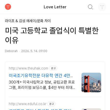
검색하기
Love Letter
티스토리
라이프 & 감성 에세이/문화 차이
미국 고등학교 졸업식이 특별한
이유
Deborah
2026. 5. 14. 09:00
http://www.theuhak.com
광고
미국조기유학전문 더유학 연간 4만불
대 보딩스쿨
300개+ 미국사립학교 정보, 공립교환 프로
그램, 프리미엄 보딩스쿨, $4만 부터 최대
$2만 장학금 혜택
http://www.eduful.co.kr
광고