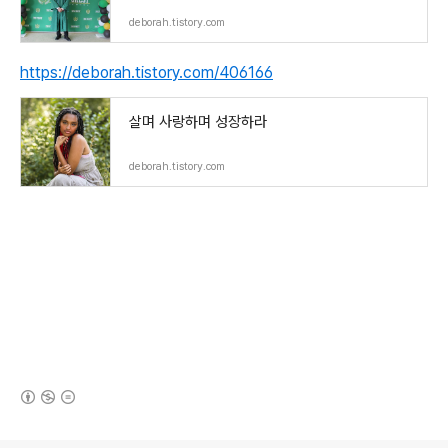
deborah.tistory.com
https://deborah.tistory.com/406166
살며 사랑하며 성장하라
deborah.tistory.com
(새창열림)
로그 정보