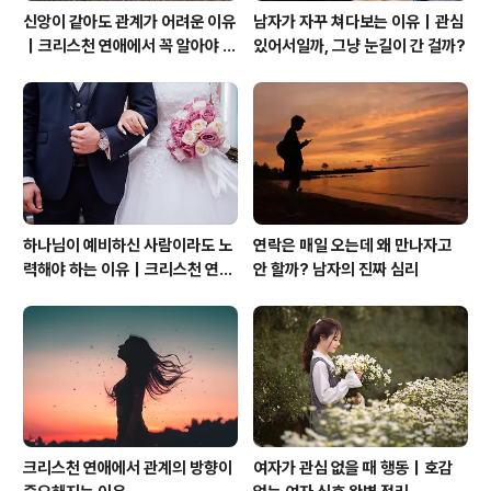
신앙이 같아도 관계가 어려운 이유
남자가 자꾸 쳐다보는 이유｜관심
｜크리스천 연애에서 꼭 알아야 할
있어서일까, 그냥 눈길이 간 걸까?
관계의 본질
하나님이 예비하신 사람이라도 노
연락은 매일 오는데 왜 만나자고
력해야 하는 이유｜크리스천 연애
안 할까? 남자의 진짜 심리
는 기적보다 성숙입니다
크리스천 연애에서 관계의 방향이
여자가 관심 없을 때 행동｜호감