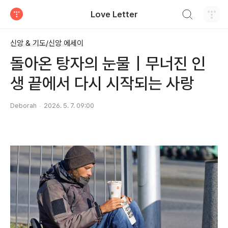
검색하기
Love Letter
티스토리
신앙 & 기도/신앙 에세이
돌아온 탕자의 눈물｜무너진 인
생 끝에서 다시 시작되는 사랑
Deborah
2026. 5. 7. 09:00