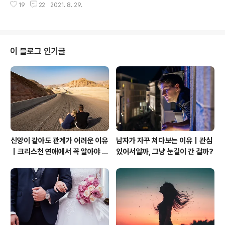
19
22
2021. 8. 29.
교회의 자율성을 가지고 코로나와 대립을 하고 있는 중입
니다. 그런 가운데 아프가니스탄의 문제가 터지고 많은 미
국 민간인이 아직도 그곳을 빠져나오지 못한 상황이라 합
니다. 필자가 다니는 교회는 마스크 자유와 더불어 예배의
자율성을 강조하고 있어요. 즉 코로나 감염이 우려되면 집
이 블로그 인기글
에서 예배를 보고 그런 것과는 상관없으면 교회로 나오라
고 합니다. 물론 남편의 신앙심도 있고 우리 가족은 이렇게
매주 교회에서 예배를 드리고 있습니다. 주변의 시선과 상
관없이 예배를 드리는 모습은 한국에서는 상상을 할 수 없
으리라 생각됩니다. 필자의 코로라도 스프링스 교..
신앙이 같아도 관계가 어려운 이유
남자가 자꾸 쳐다보는 이유｜관심
｜크리스천 연애에서 꼭 알아야 할
있어서일까, 그냥 눈길이 간 걸까?
관계의 본질