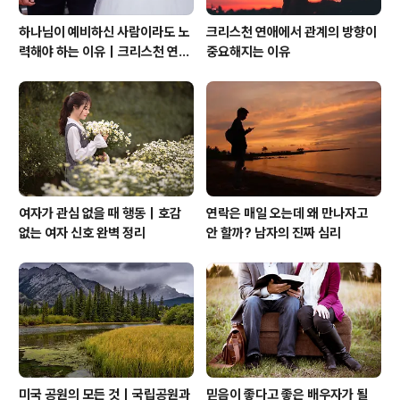
하나님이 예비하신 사람이라도 노
크리스천 연애에서 관계의 방향이
력해야 하는 이유｜크리스천 연애
중요해지는 이유
는 기적보다 성숙입니다
여자가 관심 없을 때 행동｜호감
연락은 매일 오는데 왜 만나자고
없는 여자 신호 완벽 정리
안 할까? 남자의 진짜 심리
미국 공원의 모든 것｜국립공원과
믿음이 좋다고 좋은 배우자가 될