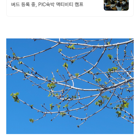
버드 등록 중, PIC숙박 액티비티 캠프