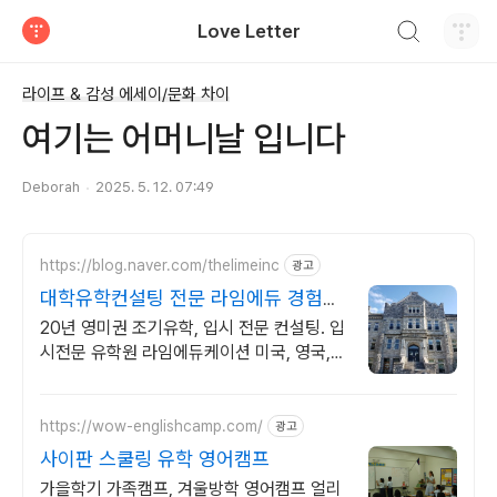
검색하기
Love Letter
티스토리
라이프 & 감성 에세이/문화 차이
여기는 어머니날 입니다
Deborah
2025. 5. 12. 07:49
https://blog.naver.com/thelimeinc
광고
대학유학컨설팅 전문 라임에듀 경험은
차이를 만듭니다.
20년 영미권 조기유학, 입시 전문 컨설팅. 입
시전문 유학원 라임에듀케이션 미국, 영국,
캐나다, 호주, 뉴질랜드 등 영어권 조기유학,
해외명문대 입시 전문
https://wow-englishcamp.com/
광고
사이판 스쿨링 유학 영어캠프
가을학기 가족캠프, 겨울방학 영어캠프 얼리