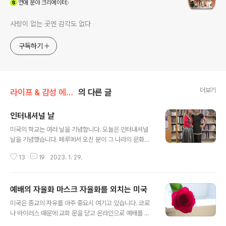
연애
분야 크리에이터
사랑이 없는 곳엔 감각도 없다
구독하기
더보기
라이프 & 감성 에세이/문화 차이
의 다른 글
인터내셔널 날
글 내용
미국의 학교는 여러 날을 기념합니다. 오늘은 인터내셔널
날을 기념했습니다. 페루에서 오신 분이 그 나라의 문화를
소개하는 시간이 되었습니다. 필자는 한국의 문화에 대해
13
19
2023. 1. 29.
서 잠시 아이들에게 설명해 주었습니다. 한국 문화를 몰랐
던 학생은 배움의 시간이었습니다. 인도에서 오신 선생님
과 함께 오늘 학교에 갈 때 복장입니다. 개량한복을 있었었
예배의 자율화 마스크 자율화를 외치는 미국
어요. 친구 선생님이 주신 맛난 디저트입니다. 지도 선생님
글 내용
이 학생에게 사 준 콜라 음료입니다. 아마도 이날은 학생은
미국은 종교의 자유를 아주 중요시 여기고 있습니다. 코로
행복한 날이었습니다.
나 바이러스 때문에 교회 문을 닫고 온라인으로 예배를 드
리고 있던 사람들이 이제는 오프라인으로 나오고 있어요.