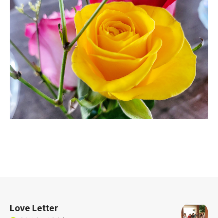
로그 정보
Love Letter
(새창열림)