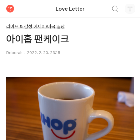
검색하기
Love Letter
티스토리
라이프 & 감성 에세이/미국 일상
아이홉 팬케이크
Deborah
2022. 2. 20. 23:15