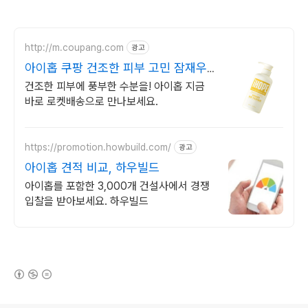
http://m.coupang.com
광고
아이홉 쿠팡 건조한 피부 고민 잠재우
기
건조한 피부에 풍부한 수분을! 아이홉 지금
바로 로켓배송으로 만나보세요.
https://promotion.howbuild.com/
광고
아이홉 견적 비교, 하우빌드
아이홉를 포함한 3,000개 건설사에서 경쟁
입찰을 받아보세요. 하우빌드
(새창열림)
로그 정보