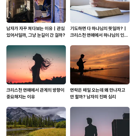
남자가 자꾸 쳐다보는 이유｜관심
기도하면 다 하나님의 뜻일까?｜
있어서일까, 그냥 눈길이 간 걸까?
크리스천 연애에서 하나님의 인도
하심을 분별하는 법
크리스천 연애에서 관계의 방향이
연락은 매일 오는데 왜 만나자고
중요해지는 이유
안 할까? 남자의 진짜 심리