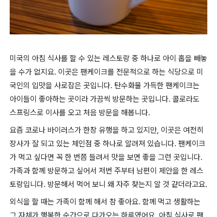
미국의 아침 식사를 할 수 있는 레스토랑 중 하나로 아이 홉을 빼놓
을 수가 없지요. 이곳은 팬케이크를 전문적으로 하는 식당으로 미
국인의 입맛을 사로잡은 곳입니다. 탄수화물 가득한 팬케이크는
아이들이 좋아하는 곳이라 가끔씩 방문하는 곳입니다. 콜로라도
스프링스로 이사를 오고 처음 방문을 해봅니다.
요즘 코로나 바이러스가 한창 유행을 하고 있지만, 이곳은 여전히
장사가 잘 되고 있는 체인점 중 하나로 알려져 있습니다. 팬케이크
가 먹고 싶다면 꼭 한 번쯤 들려서 맛을 보면 좋을 그런 곳입니다.
가족과 함께 방문하고 싶어서 저번 주부터 남편이 제안을 한 레스
토랑입니다. 방문해서 먹어 보니 왜 자주 찾는지 알 것 같더라고요.
외식을 할 때는 가족이 함께 해서 참 좋아요. 함께 먹고 생활하는
그 자체가 행복한 순간으로 다가오는 하루였어요. 아침 식사로 팬