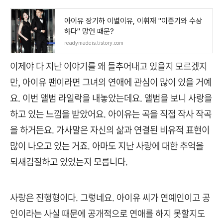
아이유 장기하 이별이유, 이휘재 "이준기와 수상
하다" 망언 때문?
readymadeis.tistory.com
이제야 다 지난 이야기를 왜 들추어내고 있을지 모르겠지
만, 아이유 팬이라면 그녀의 연애에 관심이 많이 있을 거예
요. 이번 앨범 라일락을 내놓았는데요. 앨범을 보니 사랑을
하고 있는 느낌을 받았어요. 아이유는 곡을 직접 작사 작곡
을 하거든요. 가사말은 자신의 삶과 연결된 비유적 표현이
많이 나오고 있는 거죠. 아마도 지난 사랑에 대한 추억을
되새김질하고 있었는지 모릅니다.
사랑은 진행형이다. 그렇네요. 아이유 씨가 연예인이고 공
인이라는 사실 때문에 공개적으로 연애를 하지 못할지도