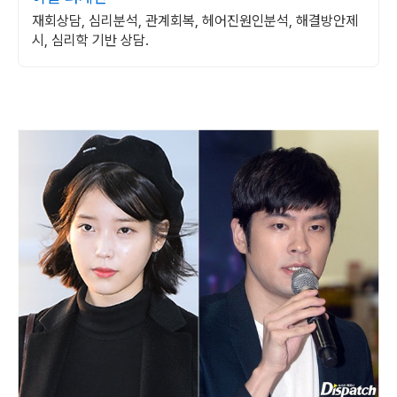
재회상담, 심리분석, 관계회복, 헤어진원인분석, 해결방안제
시, 심리학 기반 상담.