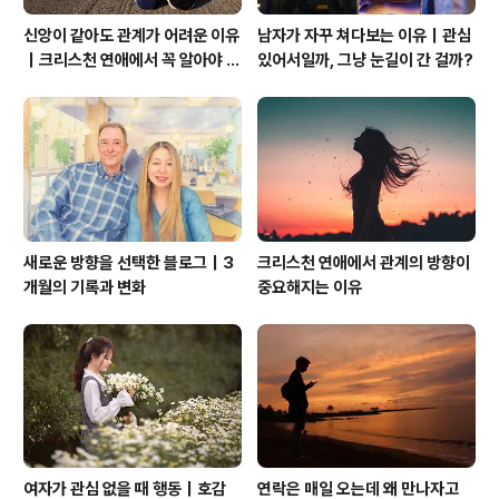
신앙이 같아도 관계가 어려운 이유
남자가 자꾸 쳐다보는 이유｜관심
｜크리스천 연애에서 꼭 알아야 할
있어서일까, 그냥 눈길이 간 걸까?
관계의 본질
새로운 방향을 선택한 블로그｜3
크리스천 연애에서 관계의 방향이
개월의 기록과 변화
중요해지는 이유
여자가 관심 없을 때 행동｜호감
연락은 매일 오는데 왜 만나자고