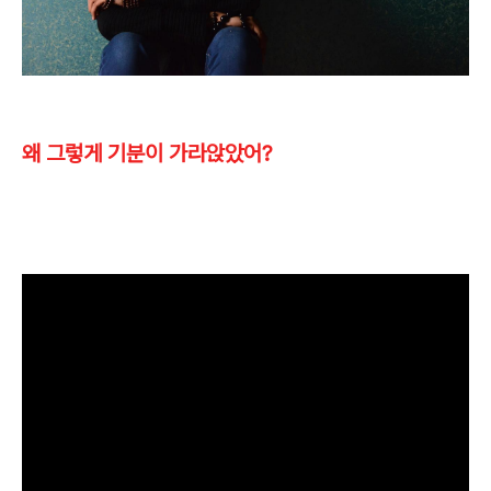
왜 그렇게 기분이 가라앉았어?