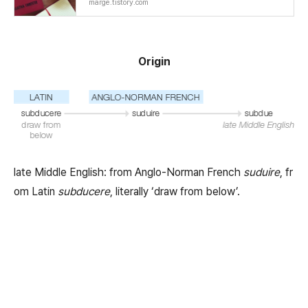
marge.tistory.com
Origin
late Middle English: from Anglo-Norman French
suduire
, fr
om Latin
subducere
, literally ‘draw from below’.