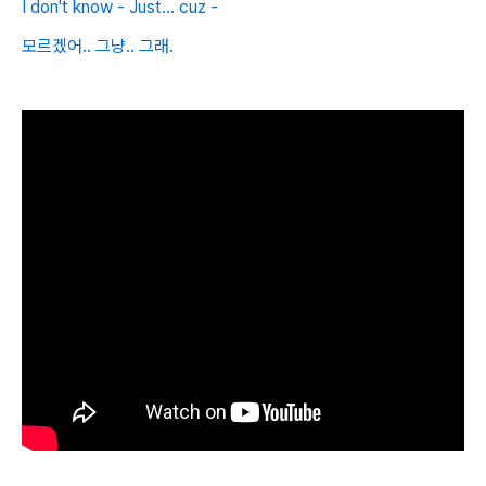
I don't know - Just... cuz -
모르겠어.. 그냥.. 그래.