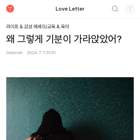
검색하기
Love Letter
티스토리
라이프 & 감성 에세이/교육 & 육아
왜 그렇게 기분이 가라앉았어?
Deborah
2024. 7. 7. 01:51