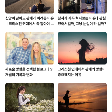
신앙이 같아도 관계가 어려운 이유
남자가 자꾸 쳐다보는 이유｜관심
｜크리스천 연애에서 꼭 알아야 할
있어서일까, 그냥 눈길이 간 걸까?
관계의 본질
새로운 방향을 선택한 블로그｜3
크리스천 연애에서 관계의 방향이
개월의 기록과 변화
중요해지는 이유