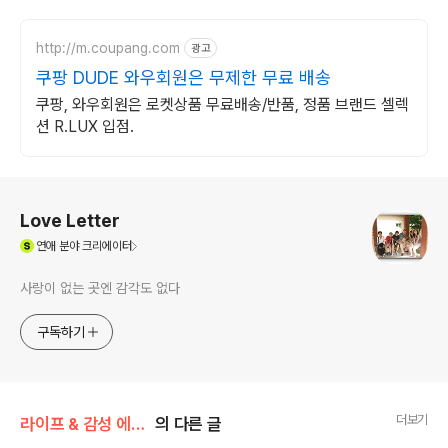
http://m.coupang.com
광고
쿠팡 DUDE 와우회원은 무제한 무료 배송
쿠팡, 와우회원은 로켓상품 무료배송/반품, 정품 브랜드 셀렉
션 R.LUX 입점.
로그 정보
Love Letter
(새창열림)
연애
분야 크리에이터
사랑이 없는 곳엔 감각도 없다
구독하기
더보기
라이프 & 감성 에세이/교육 & 육아
의 다른 글