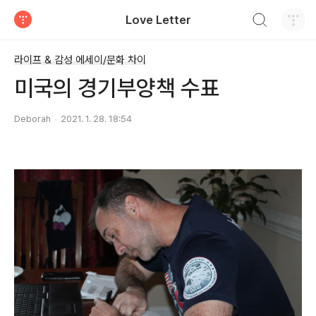
검색하기
Love Letter
티스토리
라이프 & 감성 에세이/문화 차이
미국의 경기부양책 수표
Deborah
2021. 1. 28. 18:54