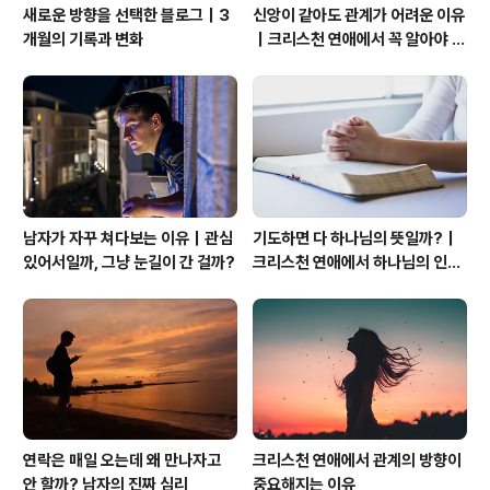
새로운 방향을 선택한 블로그｜3
신앙이 같아도 관계가 어려운 이유
개월의 기록과 변화
｜크리스천 연애에서 꼭 알아야 할
관계의 본질
남자가 자꾸 쳐다보는 이유｜관심
기도하면 다 하나님의 뜻일까?｜
있어서일까, 그냥 눈길이 간 걸까?
크리스천 연애에서 하나님의 인도
하심을 분별하는 법
연락은 매일 오는데 왜 만나자고
크리스천 연애에서 관계의 방향이
안 할까? 남자의 진짜 심리
중요해지는 이유