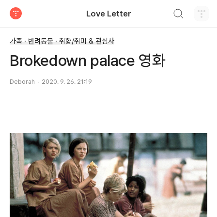
검색하기
Love Letter
티스토리
가족 · 반려동물 · 취향/취미 & 관심사
Brokedown palace 영화
Deborah
2020. 9. 26. 21:19