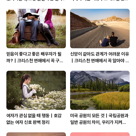
는 기적보다 성숙입니다
믿음이 좋다고 좋은 배우자가 될
신앙이 같아도 관계가 어려운 이유
까?｜크리스천 연애에서 꼭 구별
｜크리스천 연애에서 꼭 알아야 할
해야 할 것
관계의 본질
여자가 관심 없을 때 행동｜호감
미국 공원의 모든 것｜국립공원과
없는 여자 신호 완벽 정리
일반 공원의 차이, 우리가 지켜야
할 자연