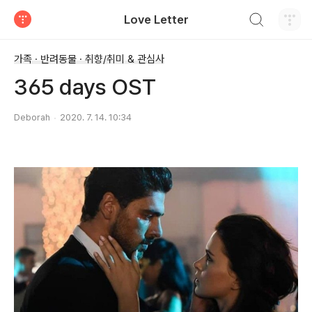
검색하기
Love Letter
티스토리
가족 · 반려동물 · 취향/취미 & 관심사
365 days OST
Deborah
2020. 7. 14. 10:34