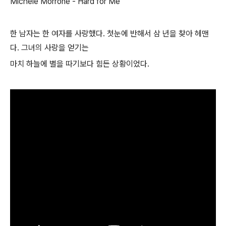
Michele Morrone - Hard for Me
한 남자는 한 여자를 사랑했다. 첫눈에 반해서 삼 년을 찾아 헤맨
다. 그녀의 사랑을 얻기는
마치 하늘에 별을 따기보다 힘든 상황이었다.