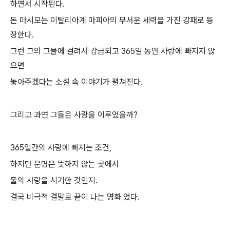
하면서 시작된다.
돈 마시모는 이탈리아계 마피아의 무서운 세력을 가진 강패로 등
장한다.
그런 그의 그물에 걸려서 감금되고 365일 동안 사랑에 빠지지 않
으면
놓아주겠다는 소설 속 이야기가 펼쳐진다.
그리고 과연 그들은 사랑을 이루었을까?
365일간의 사랑에 빠지는 조건,
하지만 운명은 뜻하지 않는 곳에서
둘의 사랑을 시기한 것인지.
결국 비극적 결말로 끝이 나는 영화 었다.