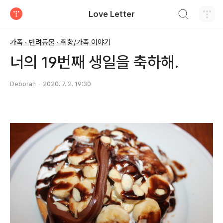
검색하기
Love Letter
티스토리
가족 · 반려동물 · 취향/가족 이야기
너의 19번째 생일을 축하해.
Deborah
2020. 7. 2. 19:30