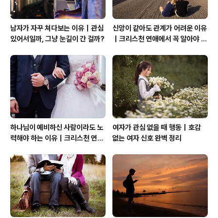
남자가 자꾸 쳐다보는 이유｜관심
신앙이 같아도 관계가 어려운 이유
있어서일까, 그냥 눈길이 간 걸까?
｜크리스천 연애에서 꼭 알아야 할
관계의 본질
하나님이 예비하신 사람이라도 노
여자가 관심 없을 때 행동｜호감
력해야 하는 이유｜크리스천 연애
없는 여자 신호 완벽 정리
는 기적보다 성숙입니다