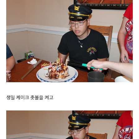
생일 케이크 촛불을 켜고