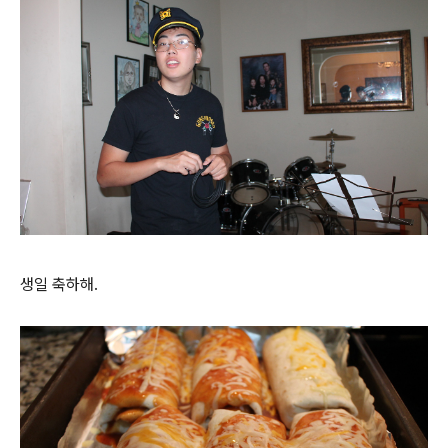
생일 축하해.