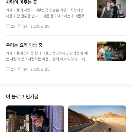
사랑이 머무는 곳
글 내용
가사 커플의 사랑이 머무는 곳 오늘은 가온이 사랑하는 그
녀를 위한 연주를 한다. 노래를 들으려고 하는데 아폴로의
방해가 있다. 한쪽은 열심히 연주를 하고 한쪽은 열심히 방
25
24
2020. 6. 29.
해공작 중 결국 방해공작 실패 열심히 그녀를 위한 연주를
한다 한 명의 관중을 위한 연주 오로지 그녀를 위한 곡 그녀
의 기대찬 모습 그녀의 모습을 보고 더 열심히 하는 가온 이
우리는 요리 연습 중
젠 흥도 나고 춤을 춘다. 노래에 맞추어 장단을 맞추고 있는
글 내용
그녀 그런 모습이 얼떨결 하다. 하하 열심히 한 사람만을 위
가사 커플이 요리를 한다 그들만의 요리시간 요리를 할 때
한 연주로 방 분위기가 사랑이 가득하다. 사랑하는 그녀만
는 사랑이 있고 사랑하는 마음도 함께 하고 있었다. 그녀를
을 위한 연주의 끝이 나고 행복한 이 순간을 즐긴다. 사랑의
위한 맞춤형 요리 열심히 사랑의 양념을 넣어서 공을 들여
키스로 마무리하는 하루다. 가온이 사라를 위해 준비한 달,
27
29
2020. 6. 25.
서 요리한다. 치즈도 자르고 질투하는 제삼자도 있고 그래
태양의 문양이 새긴 목걸이 사랑은 서로의 눈빛으로 알 수
서 그들의 요리 시간은 행복한 시간으로 연결된다. 동물도
가 있다. "우리..
그 시간을 즐기고 함께 맞장구치는 그 순간 사랑의 요리를
무러 익어간다. 서로를 위한 요리를 하는 순간 진실된 마음
을 확인할 수가 있었고 질투를 하는 제3인자는 혼자서 서
이 블로그 인기글
서 지켜본다. ㅋㅋ 열심히 공을 들려서 자르고 있는 치즈 속
에도 사랑은 있었고 서로를 위한 요리는 부엌이라는 공간
을 훈훈하게 해주고 있었다. 사랑의 눈길로 바라보는 순간
모든 것이 하나가 된다. 서로 아껴주는 마음도 서로를 향한
다정한 몸짓도 모두 이 순간을 ..