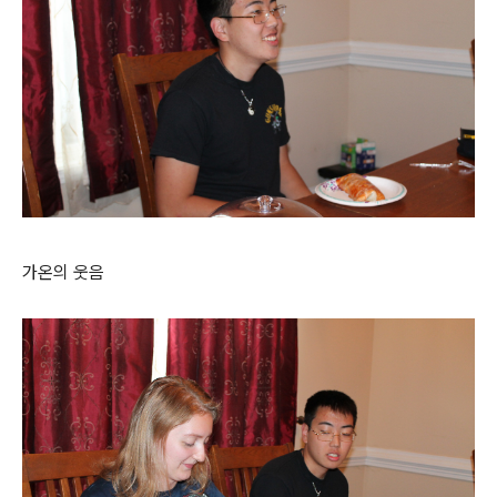
가온의 웃음