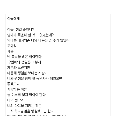
아들에게
아들. 생일 좋았니?
엄마가 특별히 할 것도 없었는데?
엄마를 배려해준 너의 마음을 알 수가 있었어.
고마워
가온아
넌 축복을 받은 아이란다.
19번째의 생일은 이렇게
가족과 보냈지만
다음해 생일날 보내는 사람이
너와 평생을 함께 할 동반자가 되었으면
좋겠구나.
사랑하는 아들
늘 미소를 잊지 말아야 한다.
너의 생각과
너의 마음을 지키는 것은
오직 하나님임을 명심했으면 한다.