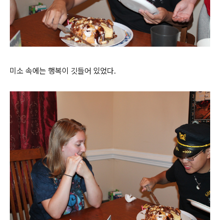
미소 속에는 행복이 깃들어 있었다.