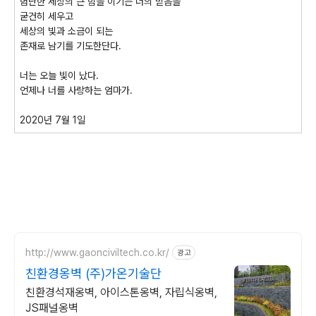
험난한 세상의 큰 힘을 이기는 너의 믿음을
굳건히 세우고
세상의 빛과 소금이 되는
존재로 남기를 기도한단다.
너는 오늘 빛이 났다.
언제나 너를 사랑하는 엄마가.
2020년 7월 1일
http://www.gaonciviltech.co.kr/
광고
친환경옹벽 (주)가온기술단
친환경석재옹벽, 아이스톤옹벽, 자립식옹벽,
JS패널옹벽