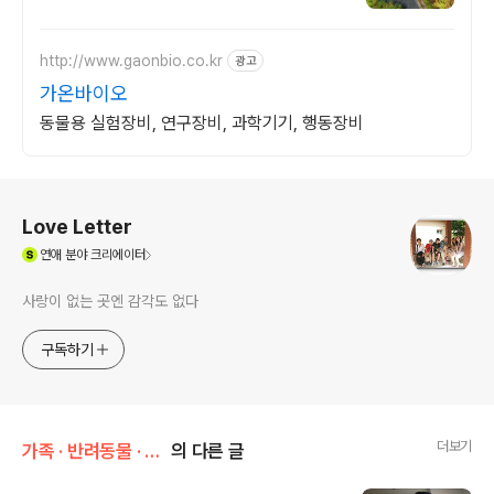
http://www.gaonbio.co.kr
광고
가온바이오
동물용 실험장비, 연구장비, 과학기기, 행동장비
로그 정보
Love Letter
(새창열림)
연애
분야 크리에이터
사랑이 없는 곳엔 감각도 없다
구독하기
더보기
가족 · 반려동물 · 취향/가족 이야기
의 다른 글